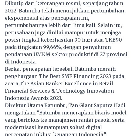
Dikutip dari keterangan resmi, sepanjang tahun
2022, Batumbu telah menunjukkan pertumbuhan
eksponensial atas pencapaian ini,
pertumbuhannya lebih dari lima kali. Selain itu,
perusahaan juga dinilai mampu untuk menjaga
posisi tingkat keberhasilan 90 hari atau TKB90
pada tingkatan 99,66%, dengan penyaluran
pendanaan UMKM sektor produktif di 27 provinsi
di Indonesia.
Berkat pencapaian tersebut, Batumbu meraih
penghargaan The Best SME Financing 2023 pada
acara The Asian Banker Excellence in Retail
Financial Services & Technology Innovation
Indonesia Awards 2023.
Direktur Utama Batumbu, Tan Glant Saputra Hadi
mengatakan “Batumbu menerapkan bisnis model
yang berfokus ke manajemen rantai pasok, serta
modernisasi kemampuan solusi digital
percepatan inklusi keuangan Indonesia,”