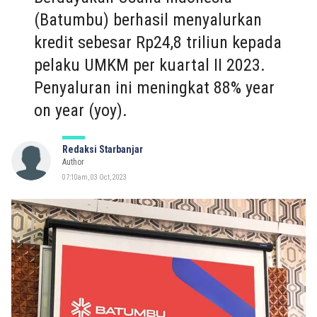
(Batumbu) berhasil menyalurkan
kredit sebesar Rp24,8 triliun kepada
pelaku UMKM per kuartal II 2023.
Penyaluran ini meningkat 88% year
on year (yoy).
Redaksi Starbanjar
Author
07:10am, 03 Oct, 2023