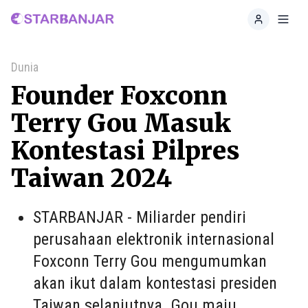
Home
Toggl
Dunia
Founder Foxconn
Terry Gou Masuk
Kontestasi Pilpres
Taiwan 2024
STARBANJAR - Miliarder pendiri
perusahaan elektronik internasional
Foxconn Terry Gou mengumumkan
akan ikut dalam kontestasi presiden
Taiwan selanjutnya. Gou maju