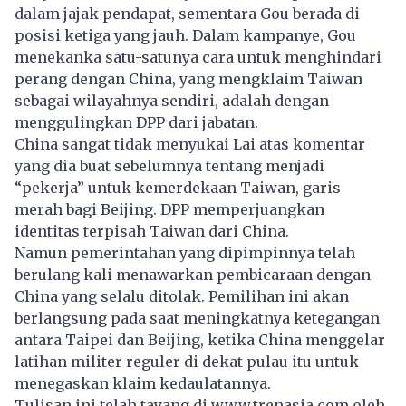
dalam jajak pendapat, sementara Gou berada di
posisi ketiga yang jauh. Dalam kampanye, Gou
menekanka satu-satunya cara untuk menghindari
perang dengan China, yang mengklaim Taiwan
sebagai wilayahnya sendiri, adalah dengan
menggulingkan DPP dari jabatan.
China sangat tidak menyukai Lai atas komentar
yang dia buat sebelumnya tentang menjadi
“pekerja” untuk kemerdekaan Taiwan, garis
merah bagi Beijing. DPP memperjuangkan
identitas terpisah Taiwan dari China.
Namun pemerintahan yang dipimpinnya telah
berulang kali menawarkan pembicaraan dengan
China yang selalu ditolak. Pemilihan ini akan
berlangsung pada saat meningkatnya ketegangan
antara Taipei dan Beijing, ketika China menggelar
latihan militer reguler di dekat pulau itu untuk
menegaskan klaim kedaulatannya.
Tulisan ini telah tayang di
www.trenasia.com
oleh