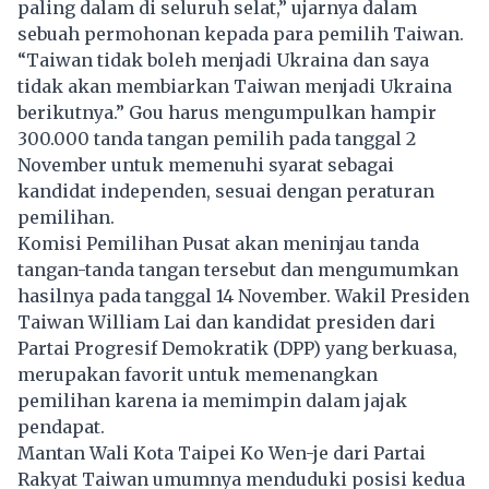
paling dalam di seluruh selat,” ujarnya dalam
sebuah permohonan kepada para pemilih
Taiwan
.
“Taiwan tidak boleh menjadi Ukraina dan saya
tidak akan membiarkan Taiwan menjadi Ukraina
berikutnya.” Gou harus mengumpulkan hampir
300.000 tanda tangan pemilih pada tanggal 2
November untuk memenuhi syarat sebagai
kandidat independen, sesuai dengan peraturan
pemilihan.
Komisi Pemilihan Pusat akan meninjau tanda
tangan-tanda tangan tersebut dan mengumumkan
hasilnya pada tanggal 14 November. Wakil Presiden
Taiwan
William Lai
dan kandidat presiden dari
Partai Progresif Demokratik (DPP) yang berkuasa,
merupakan favorit untuk memenangkan
pemilihan karena ia memimpin dalam jajak
pendapat.
Mantan Wali Kota Taipei Ko Wen-je dari Partai
Rakyat Taiwan umumnya menduduki posisi kedua