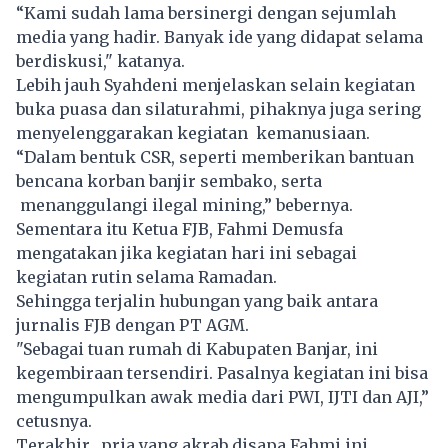
“Kami sudah lama bersinergi dengan sejumlah
media yang hadir. Banyak ide yang didapat selama
berdiskusi," katanya.
Lebih jauh Syahdeni menjelaskan selain kegiatan
buka puasa dan silaturahmi, pihaknya juga sering
menyelenggarakan kegiatan kemanusiaan.
“Dalam bentuk CSR, seperti memberikan bantuan
bencana korban banjir sembako, serta
menanggulangi ilegal mining,” bebernya.
Sementara itu Ketua FJB, Fahmi Demusfa
mengatakan jika kegiatan hari ini sebagai
kegiatan rutin selama Ramadan.
Sehingga terjalin hubungan yang baik antara
jurnalis FJB dengan PT AGM.
"Sebagai tuan rumah di Kabupaten Banjar, ini
kegembiraan tersendiri. Pasalnya kegiatan ini bisa
mengumpulkan awak media dari PWI, IJTI dan AJI,”
cetusnya.
Terakhir, pria yang akrab disapa Fahmi ini