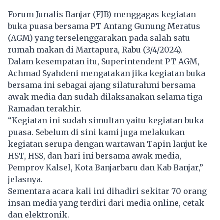
Forum Junalis Banjar (FJB) menggagas kegiatan
buka puasa bersama PT Antang Gunung Meratus
(AGM) yang terselenggarakan pada salah satu
rumah makan di Martapura, Rabu (3/4/2024).
Dalam kesempatan itu, Superintendent PT AGM,
Achmad Syahdeni mengatakan jika kegiatan buka
bersama ini sebagai ajang silaturahmi bersama
awak media dan sudah dilaksanakan selama tiga
Ramadan terakhir.
“Kegiatan ini sudah simultan yaitu kegiatan buka
puasa. Sebelum di sini kami juga melakukan
kegiatan serupa dengan wartawan Tapin lanjut ke
HST, HSS, dan hari ini bersama awak media,
Pemprov Kalsel, Kota Banjarbaru dan Kab Banjar,”
jelasnya.
Sementara acara kali ini dihadiri sekitar 70 orang
insan media yang terdiri dari media online, cetak
dan elektronik.