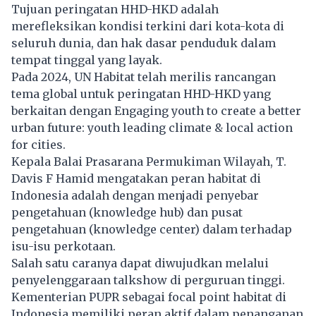
Tujuan peringatan HHD-HKD adalah
merefleksikan kondisi terkini dari kota-kota di
seluruh dunia, dan hak dasar penduduk dalam
tempat tinggal yang layak.
Pada 2024, UN Habitat telah merilis rancangan
tema global untuk peringatan HHD-HKD yang
berkaitan dengan Engaging youth to create a better
urban future: youth leading climate & local action
for cities.
Kepala Balai Prasarana Permukiman Wilayah, T.
Davis F Hamid mengatakan peran habitat di
Indonesia adalah dengan menjadi penyebar
pengetahuan (knowledge hub) dan pusat
pengetahuan (knowledge center) dalam terhadap
isu-isu perkotaan.
Salah satu caranya dapat diwujudkan melalui
penyelenggaraan talkshow di perguruan tinggi.
Kementerian PUPR sebagai focal point habitat di
Indonesia memiliki peran aktif dalam penanganan