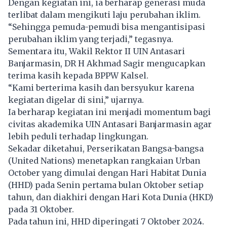
Dengan kegiatan ini, ia berharap generasi muda
terlibat dalam mengikuti laju perubahan iklim.
“Sehingga pemuda-pemudi bisa mengantisipasi
perubahan iklim yang terjadi,” tegasnya.
Sementara itu, Wakil Rektor II UIN Antasari
Banjarmasin, DR H Akhmad Sagir mengucapkan
terima kasih kepada BPPW Kalsel.
“Kami berterima kasih dan bersyukur karena
kegiatan digelar di sini,” ujarnya.
Ia berharap kegiatan ini menjadi momentum bagi
civitas akademika UIN Antasari Banjarmasin agar
lebih peduli terhadap lingkungan.
Sekadar diketahui, Perserikatan Bangsa-bangsa
(United Nations) menetapkan rangkaian Urban
October yang dimulai dengan Hari Habitat Dunia
(HHD) pada Senin pertama bulan Oktober setiap
tahun, dan diakhiri dengan Hari Kota Dunia (HKD)
pada 31 Oktober.
Pada tahun ini, HHD diperingati 7 Oktober 2024.