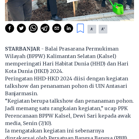
-
+
A
A
STARBANJAR
- Balai Prasarana Permukiman
Wilayah (BPPW) Kalimantan Selatan (Kalsel)
memperingati Hari Habitat Dunia (HHD) dan Hari
Kota Dunia (HKD) 2024.
Peringatan HHD-HKD 2024 diisi dengan kegiatan
talkshow dan penanaman pohon di UIN Antasari
Banjarmasin.
“Kegiatan berupa talkshow dan penanaman pohon.
Jadi memang satu rangkaian kegiatan,” ucap PPK
Perencanaan BPPW Kalsel, Dewi Sari kepada awak
media, Senin (7/10).
Ia mengatakan kegiatan ini sebenarnya
diprakarsai oleh Persatuan Bangsa Bangsa (PBB).