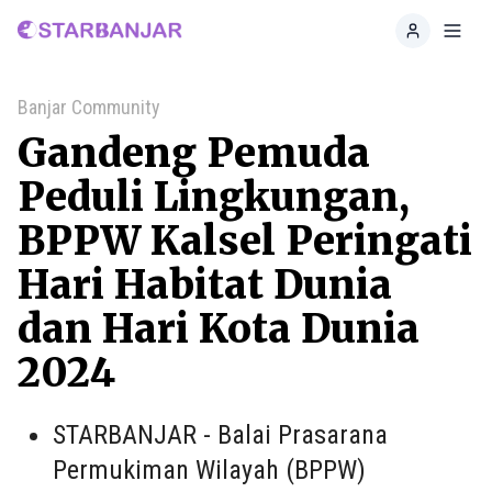
Home
Toggl
Banjar Community
Gandeng Pemuda
Peduli Lingkungan,
BPPW Kalsel Peringati
Hari Habitat Dunia
dan Hari Kota Dunia
2024
STARBANJAR - Balai Prasarana
Permukiman Wilayah (BPPW)