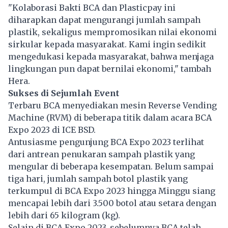
"Kolaborasi Bakti BCA dan Plasticpay ini
diharapkan dapat mengurangi jumlah sampah
plastik, sekaligus mempromosikan nilai ekonomi
sirkular kepada masyarakat. Kami ingin sedikit
mengedukasi kepada masyarakat, bahwa menjaga
lingkungan pun dapat bernilai ekonomi," tambah
Hera.
Sukses di Sejumlah Event
Terbaru BCA menyediakan mesin Reverse Vending
Machine (RVM) di beberapa titik dalam acara BCA
Expo 2023 di ICE BSD.
Antusiasme pengunjung BCA Expo 2023 terlihat
dari antrean penukaran sampah plastik yang
mengular di beberapa kesempatan. Belum sampai
tiga hari, jumlah sampah botol plastik yang
terkumpul di BCA Expo 2023 hingga Minggu siang
mencapai lebih dari 3.500 botol atau setara dengan
lebih dari 65 kilogram (kg).
Selain di BCA Expo 2023, sebelumnya BCA telah