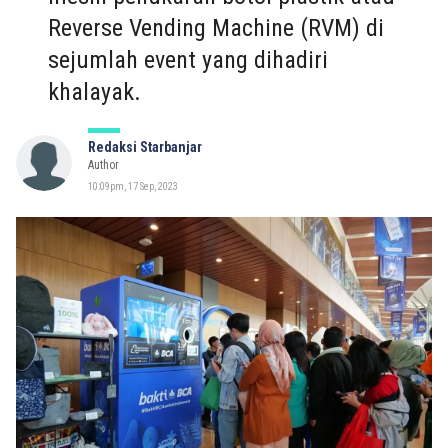
Reverse Vending Machine (RVM) di
sejumlah event yang dihadiri
khalayak.
Redaksi Starbanjar
Author
10:09pm, 17 Sep, 2023