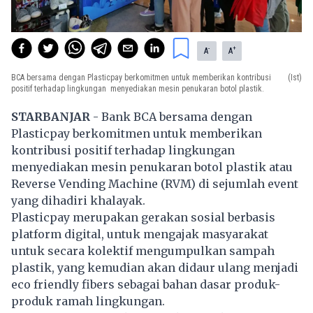
-
+
A
A
BCA bersama dengan Plasticpay berkomitmen untuk memberikan kontribusi
(Ist)
positif terhadap lingkungan menyediakan mesin penukaran botol plastik.
STARBANJAR
- Bank BCA bersama dengan
Plasticpay berkomitmen untuk memberikan
kontribusi positif terhadap lingkungan
menyediakan mesin penukaran botol plastik atau
Reverse Vending Machine (RVM) di sejumlah event
yang dihadiri khalayak.
Plasticpay merupakan gerakan sosial berbasis
platform digital, untuk mengajak masyarakat
untuk secara kolektif mengumpulkan sampah
plastik, yang kemudian akan didaur ulang menjadi
eco friendly fibers sebagai bahan dasar produk-
produk ramah lingkungan.