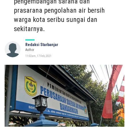
pengembangan sarana dan
prasarana pengolahan air bersih
warga kota seribu sungai dan
sekitarnya.
Redaksi Starbanjar
Author
11:02am, 17 Feb, 2021