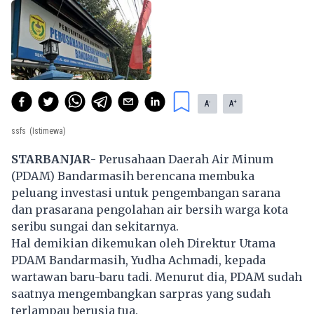
-
+
A
A
ssfs
(Istimewa)
STARBANJAR
- Perusahaan Daerah Air Minum
(PDAM) Bandarmasih berencana membuka
peluang investasi untuk pengembangan sarana
dan prasarana pengolahan air bersih warga kota
seribu sungai dan sekitarnya.
Hal demikian dikemukan oleh Direktur Utama
PDAM Bandarmasih, Yudha Achmadi, kepada
wartawan baru-baru tadi. Menurut dia, PDAM sudah
saatnya mengembangkan sarpras yang sudah
terlampau berusia tua.