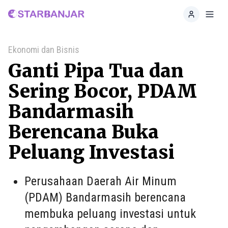
Home
Toggl
Ekonomi dan Bisnis
Ganti Pipa Tua dan
Sering Bocor, PDAM
Bandarmasih
Berencana Buka
Peluang Investasi
Perusahaan Daerah Air Minum
(PDAM) Bandarmasih berencana
membuka peluang investasi untuk