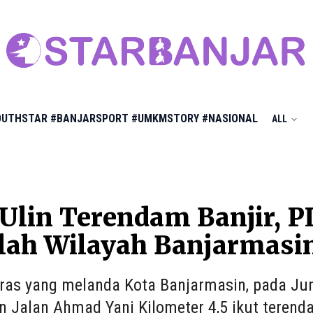
OUTHSTAR
#BANJARSPORT
#UMKMSTORY
#NASIONAL
ALL
Ulin Terendam Banjir, P
lah Wilayah Banjarmasi
ras yang melanda Kota Banjarmasin, pada Jum
in Jalan Ahmad Yani Kilometer 4,5 ikut terenda