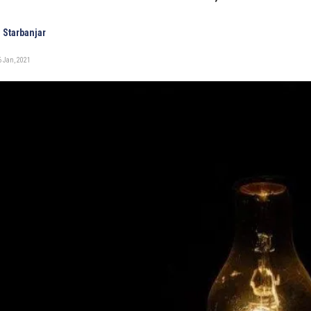
 Starbanjar
 Jan, 2021