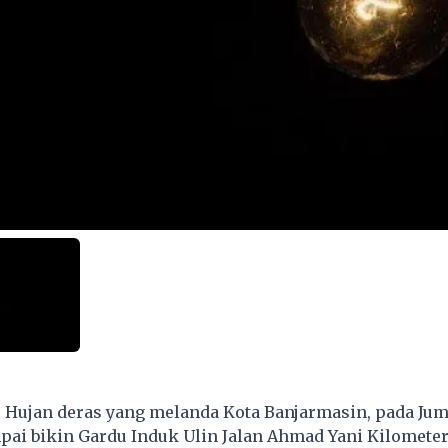
- Hujan deras yang melanda Kota Banjarmasin, pada Jum
ampai bikin Gardu Induk Ulin Jalan Ahmad Yani Kilometer 