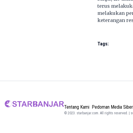
terus melakuk
melakukan per
keterangan re
Tags:
Tentang Kami
Pedoman Media Siber
© 2023.
starbanjar.com
. All rights reserved. | 