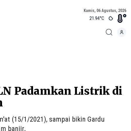
Kamis, 06 Agustus, 2026
21.94
°C
LN Padamkan Listrik di
n
'at (15/1/2021), sampai bikin Gardu
m banjir.