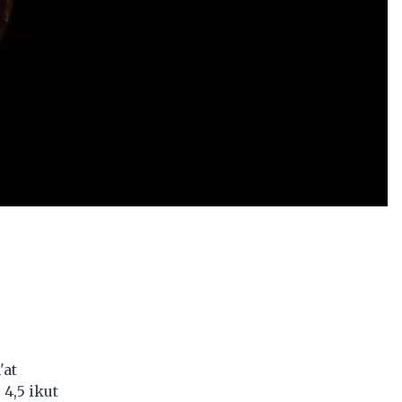
'at
4,5 ikut