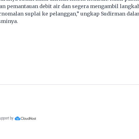
an pemantauan debit air dan segera mengambil langka
nomalan suplai ke pelanggan,” ungkap Sudirman dal
sminya.
support by