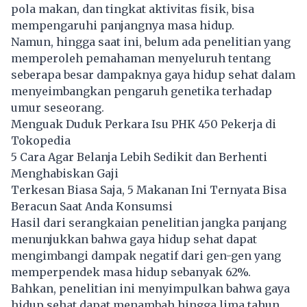
pola makan, dan tingkat aktivitas fisik, bisa
mempengaruhi panjangnya masa hidup.
Namun, hingga saat ini, belum ada penelitian yang
memperoleh pemahaman menyeluruh tentang
seberapa besar dampaknya gaya hidup sehat dalam
menyeimbangkan pengaruh genetika terhadap
umur seseorang.
Menguak Duduk Perkara Isu PHK 450 Pekerja di
Tokopedia
5 Cara Agar Belanja Lebih Sedikit dan Berhenti
Menghabiskan Gaji
Terkesan Biasa Saja, 5 Makanan Ini Ternyata Bisa
Beracun Saat Anda Konsumsi
Hasil dari serangkaian penelitian jangka panjang
menunjukkan bahwa gaya hidup sehat dapat
mengimbangi dampak negatif dari gen-gen yang
memperpendek masa hidup sebanyak 62%.
Bahkan,
penelitian
ini menyimpulkan bahwa gaya
hidup sehat dapat menambah hingga lima tahun