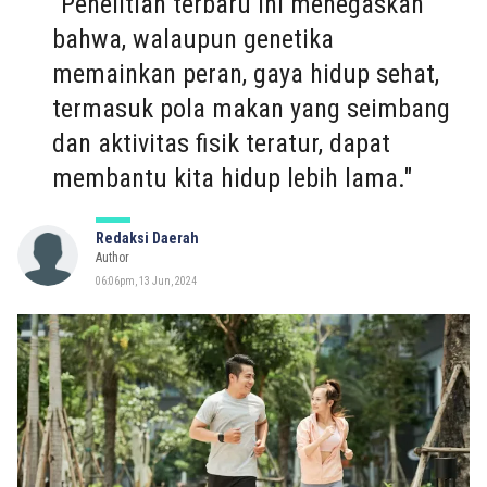
"Penelitian terbaru ini menegaskan
bahwa, walaupun genetika
memainkan peran, gaya hidup sehat,
termasuk pola makan yang seimbang
dan aktivitas fisik teratur, dapat
membantu kita hidup lebih lama."
Redaksi Daerah
Author
06:06pm, 13 Jun, 2024