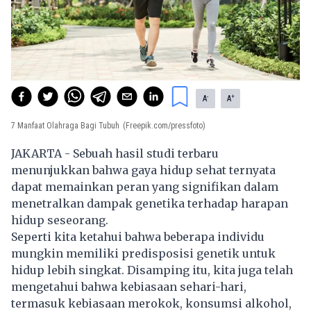
-
+
A
A
7 Manfaat Olahraga Bagi Tubuh
(Freepik.com/pressfoto)
JAKARTA - Sebuah hasil studi terbaru
menunjukkan bahwa
gaya hidup
sehat ternyata
dapat memainkan peran yang signifikan dalam
menetralkan dampak genetika terhadap harapan
hidup seseorang.
Seperti kita ketahui bahwa beberapa individu
mungkin memiliki predisposisi genetik untuk
hidup lebih singkat. Disamping itu, kita juga telah
mengetahui bahwa kebiasaan sehari-hari,
termasuk kebiasaan merokok, konsumsi alkohol,