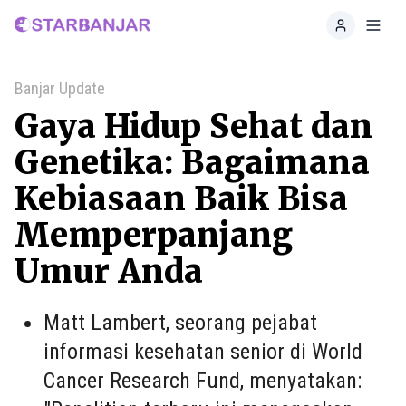
Home
Toggl
Banjar Update
Gaya Hidup Sehat dan
Genetika: Bagaimana
Kebiasaan Baik Bisa
Memperpanjang
Umur Anda
Matt Lambert, seorang pejabat
informasi kesehatan senior di World
Cancer Research Fund, menyatakan: