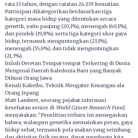
rata 13 tahun, dengan catatan 24.239 kematian.
Partisipan dikategorikan berdasarkan tiga
kategori masa hidup yang ditentukan secara
genetik, yaitu panjang (20,1%), menengah (60,1%),
dan pendek (19,8%), serta tiga kategori skor gaya
hidup, termasuk menguntungkan (23,1%),
menengah (55,6%), dan tidak menguntungkan
(21,3%).
Inilah Deretan Tempat-tempat Terkering di Dunia
Mengenal Daerah Kaledonia Baru yang Banyak
Dihuni Orang Jawa
Kenali Kakeibo, Teknik Mengatur Keuangan ala
Orang Jepang
Matt Lambert, seorang pejabat informasi
kesehatan senior di
World Cancer Research Fund
,
menyatakan: "Penelitian terbaru ini menegaskan
bahwa, walaupun genetika memainkan peran, gaya
hidup sehat, termasuk pola makan yang seimbang
dan aktivitas fisik teratur, dapat membantu kita