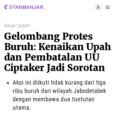
Home
Toggl
Banjar Update
Gelombang Protes
Buruh: Kenaikan Upah
dan Pembatalan UU
Ciptaker Jadi Sorotan
Aksi ini diikuti tidak kurang dari tiga
ribu buruh dari wilayah Jabodetabek
dengan membawa dua tuntutan
utama.