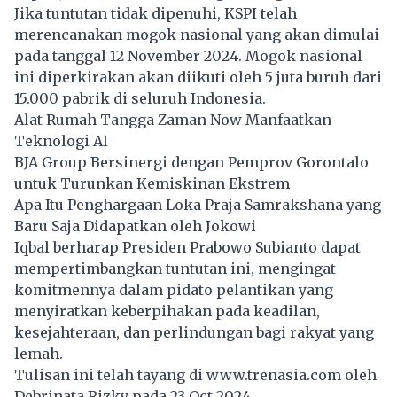
Jika tuntutan tidak dipenuhi, KSPI telah
merencanakan mogok nasional yang akan dimulai
pada tanggal 12 November 2024. Mogok nasional
ini diperkirakan akan diikuti oleh 5 juta buruh dari
15.000
pabrik di seluruh Indonesia.
Alat Rumah Tangga Zaman Now Manfaatkan
Teknologi AI
BJA Group Bersinergi dengan Pemprov Gorontalo
untuk Turunkan Kemiskinan Ekstrem
Apa Itu Penghargaan Loka Praja Samrakshana yang
Baru Saja Didapatkan oleh Jokowi
Iqbal berharap Presiden Prabowo Subianto dapat
mempertimbangkan tuntutan ini, mengingat
komitmennya dalam pidato pelantikan yang
menyiratkan keberpihakan pada keadilan,
kesejahteraan, dan perlindungan bagi rakyat yang
lemah.
Tulisan ini telah tayang di
www.trenasia.com
oleh
Debrinata Rizky pada 23 Oct 2024