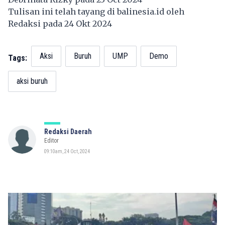
Tulisan ini telah tayang di
balinesia.id
oleh
Redaksi pada 24 Okt 2024
Aksi
Buruh
UMP
Demo
Tags:
aksi buruh
Redaksi Daerah
Editor
09:10am, 24 Oct, 2024