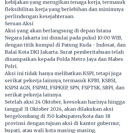
kebijakan yang merugikan tenaga kerja, termasuk
fleksibilitas kerja yang berlebihan dan minimnya
perlindungan kesejahteraan.
Seruan Aksi
Aksi yang akan berlangsung di depan Istana
Negara Jakarta ini dimulai pada pukul 10:00 WIB,
dengan titik kumpul di Patung Kuda - Indosat, dan
Balai Kota DKI Jakarta. Surat pemberitahuan telah
disampaikan kepada Polda Metro Jaya dan Mabes
Polri.
Aksi ini tidak hanya melibatkan KSPI, tetapi juga
serikat pekerja lainnya, termasuk KPBI, KSBSI,
KSPSI AGN, FSPMI, FSPKEP, SPN, FSPTSK, SBPI, dan
serikat pekerja lainnya.
Setelah aksi 24 Oktober, keesokan harinya hingga
tanggal 31 Oktober 2024, akan dilakukan aksi
bergelombang di 350 kabupaten/kota dan 38
provinsi dengan tujuan aksi di kantor gubernur,
bupati, atau wali kota masing-masing.