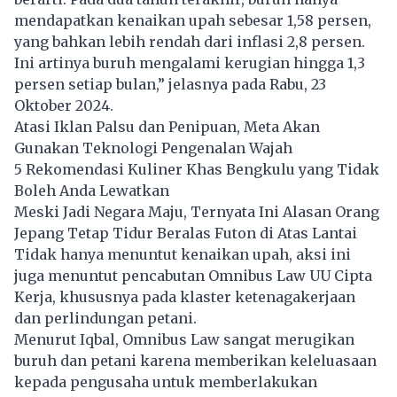
mendapatkan kenaikan upah sebesar 1,58 persen,
yang bahkan lebih rendah dari inflasi 2,8 persen.
Ini artinya buruh mengalami kerugian hingga 1,3
persen setiap bulan,” jelasnya pada Rabu, 23
Oktober 2024.
Atasi Iklan Palsu dan Penipuan, Meta Akan
Gunakan Teknologi Pengenalan Wajah
5 Rekomendasi Kuliner Khas Bengkulu yang Tidak
Boleh Anda Lewatkan
Meski Jadi Negara Maju, Ternyata Ini Alasan Orang
Jepang Tetap Tidur Beralas Futon di Atas Lantai
Tidak hanya menuntut kenaikan upah, aksi ini
juga menuntut pencabutan Omnibus Law UU Cipta
Kerja, khususnya pada klaster ketenagakerjaan
dan perlindungan petani.
Menurut Iqbal, Omnibus Law sangat merugikan
buruh dan petani karena memberikan keleluasaan
kepada pengusaha untuk memberlakukan