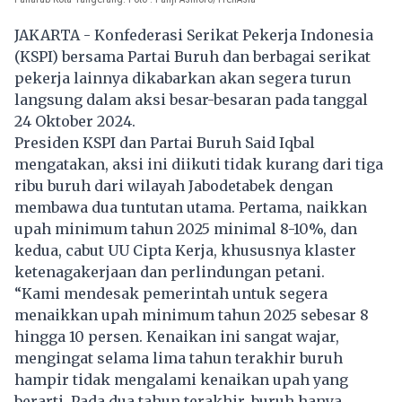
JAKARTA - Konfederasi Serikat Pekerja Indonesia
(KSPI) bersama Partai Buruh dan berbagai serikat
pekerja lainnya dikabarkan akan segera turun
langsung dalam aksi besar-besaran pada tanggal
24 Oktober 2024.
Presiden KSPI dan Partai Buruh Said Iqbal
mengatakan, aksi ini diikuti tidak kurang dari tiga
ribu buruh dari wilayah Jabodetabek dengan
membawa dua tuntutan utama. Pertama, naikkan
upah minimum tahun 2025 minimal 8-10%, dan
kedua, cabut UU Cipta Kerja, khususnya klaster
ketenagakerjaan dan perlindungan petani.
“Kami mendesak pemerintah untuk segera
menaikkan upah minimum tahun 2025 sebesar 8
hingga 10 persen. Kenaikan ini sangat wajar,
mengingat selama lima tahun terakhir buruh
hampir tidak mengalami kenaikan upah yang
berarti. Pada dua tahun terakhir, buruh hanya