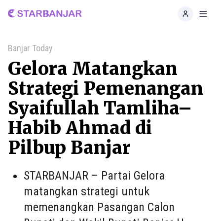
Home
Toggl
Banjar Today
Gelora Matangkan
Strategi Pemenangan
Syaifullah Tamliha–
Habib Ahmad di
Pilbup Banjar
STARBANJAR – Partai Gelora
matangkan strategi untuk
memenangkan Pasangan Calon