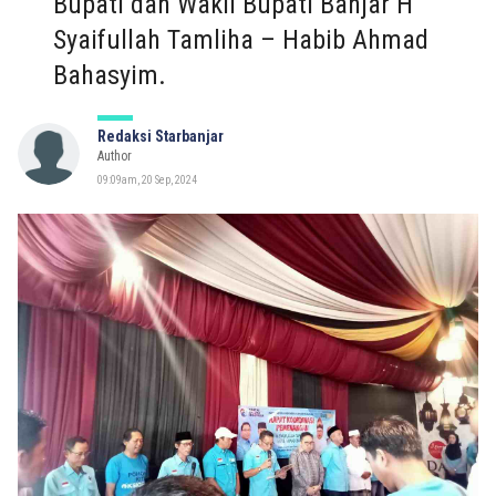
Bupati dan Wakil Bupati Banjar H
Syaifullah Tamliha – Habib Ahmad
Bahasyim.
Redaksi Starbanjar
Author
09:09am, 20 Sep, 2024