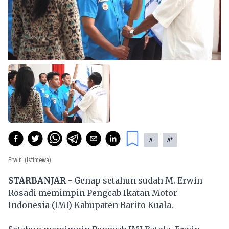
-
+
A
A
Erwin
(Istimewa)
STARBANJAR -
Genap setahun sudah M. Erwin
Rosadi memimpin Pengcab Ikatan Motor
Indonesia (IMI) Kabupaten Barito Kuala.