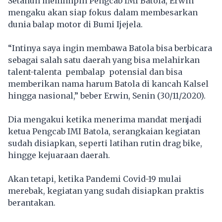
Setahun memimpin Pengcab IMI Batola, Erwin
mengaku akan siap fokus dalam membesarkan
dunia balap motor di Bumi Ijejela.
“Intinya saya ingin membawa Batola bisa berbicara
sebagai salah satu daerah yang bisa melahirkan
talent-talenta pembalap potensial dan bisa
memberikan nama harum Batola di kancah Kalsel
hingga nasional,” beber Erwin, Senin (30/11/2020).
Dia mengakui ketika menerima mandat menjadi
ketua Pengcab IMI Batola, serangkaian kegiatan
sudah disiapkan, seperti latihan rutin drag bike,
hingge kejuaraan daerah.
Akan tetapi, ketika Pandemi Covid-19 mulai
merebak, kegiatan yang sudah disiapkan praktis
berantakan.