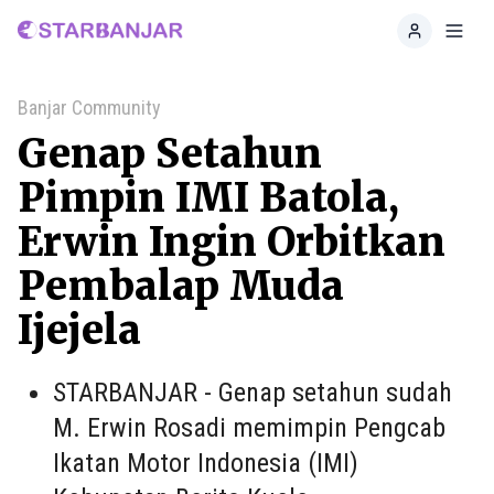
Home
Toggl
Banjar Community
Genap Setahun
Pimpin IMI Batola,
Erwin Ingin Orbitkan
Pembalap Muda
Ijejela
STARBANJAR - Genap setahun sudah
M. Erwin Rosadi memimpin Pengcab
Ikatan Motor Indonesia (IMI)