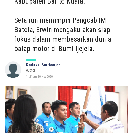
Kabupaten Barito Kuala.
Setahun memimpin Pengcab IMI
Batola, Erwin mengaku akan siap
fokus dalam membesarkan dunia
balap motor di Bumi Ijejela.
Redaksi Starbanjar
Author
11:11pm, 30 Nov, 2020