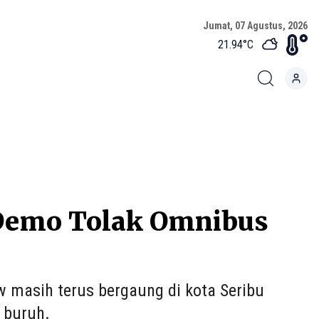
Jumat, 07 Agustus, 2026
21.94
°C
 Demo Tolak Omnibus
asih terus bergaung di kota Seribu
 buruh.