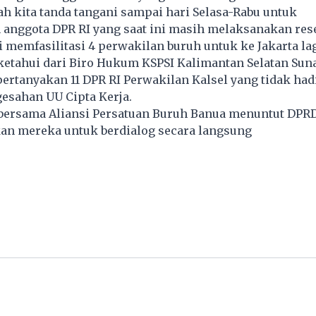
h kita tanda tangani sampai hari Selasa-Rabu untuk
anggota DPR RI yang saat ini masih melaksanakan rese
i memfasilitasi 4 perwakilan buruh untuk ke Jakarta lag
ketahui dari Biro Hukum KSPSI Kalimantan Selatan Sun
rtanyakan 11 DPR RI Perwakilan Kalsel yang tidak had
gesahan UU Cipta Kerja.
bersama Aliansi Persatuan Buruh Banua menuntut DPRD
 mereka untuk berdialog secara langsung