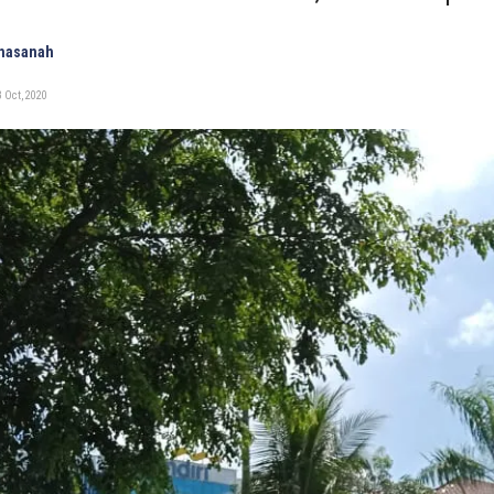
Khasanah
 Oct, 2020