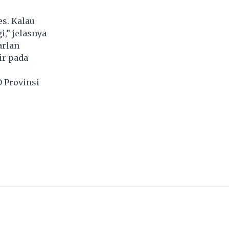
s. Kalau
i,” jelasnya
arlan
ir pada
 Provinsi