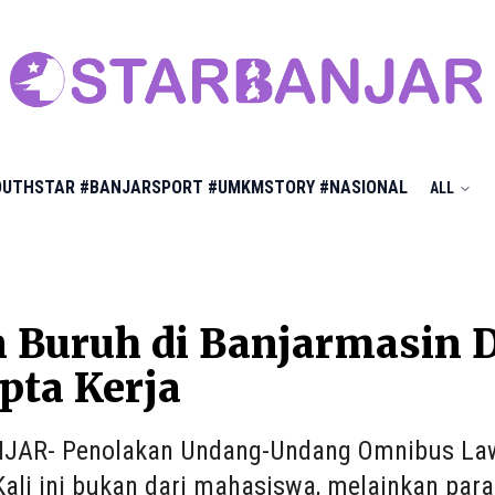
OUTHSTAR
#BANJARSPORT
#UMKMSTORY
#NASIONAL
ALL
an Buruh di Banjarmasin
pta Kerja
AR- Penolakan Undang-Undang Omnibus Law m
Kali ini bukan dari mahasiswa, melainkan para