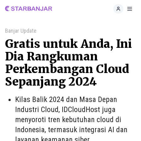
Home
Toggl
Banjar Update
Gratis untuk Anda, Ini
Dia Rangkuman
Perkembangan Cloud
Sepanjang 2024
Kilas Balik 2024 dan Masa Depan
Industri Cloud, IDCloudHost juga
menyoroti tren kebutuhan cloud di
Indonesia, termasuk integrasi AI dan
layanan keamanan siber.