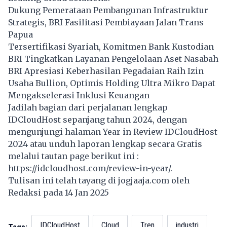
Dukung Pemerataan Pembangunan Infrastruktur
Strategis, BRI Fasilitasi Pembiayaan Jalan Trans
Papua
Tersertifikasi Syariah, Komitmen Bank Kustodian
BRI Tingkatkan Layanan Pengelolaan Aset Nasabah
BRI Apresiasi Keberhasilan Pegadaian Raih Izin
Usaha Bullion, Optimis Holding Ultra Mikro Dapat
Mengakselerasi Inklusi Keuangan
Jadilah bagian dari perjalanan lengkap
IDCloudHost sepanjang tahun 2024, dengan
mengunjungi halaman Year in Review IDCloudHost
2024 atau unduh laporan lengkap secara Gratis
melalui tautan page berikut ini :
https://idcloudhost.com/review-in-year/.
Tulisan ini telah tayang di
jogjaaja.com
oleh
Redaksi pada 14 Jan 2025
IDCloudHost
Cloud
Tren
industri