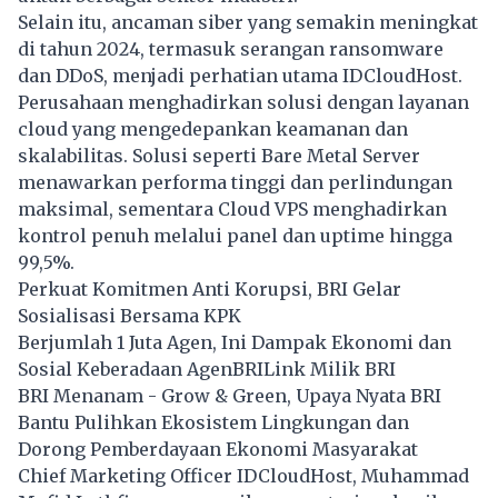
Selain itu, ancaman siber yang semakin meningkat
di tahun 2024, termasuk serangan ransomware
dan DDoS, menjadi perhatian utama IDCloudHost.
Perusahaan menghadirkan solusi dengan layanan
cloud yang mengedepankan keamanan dan
skalabilitas. Solusi seperti Bare Metal Server
menawarkan performa tinggi dan perlindungan
maksimal, sementara Cloud VPS menghadirkan
kontrol penuh melalui panel dan uptime hingga
99,5%.
Perkuat Komitmen Anti Korupsi, BRI Gelar
Sosialisasi Bersama KPK
Berjumlah 1 Juta Agen, Ini Dampak Ekonomi dan
Sosial Keberadaan AgenBRILink Milik BRI
BRI Menanam - Grow & Green, Upaya Nyata BRI
Bantu Pulihkan Ekosistem Lingkungan dan
Dorong Pemberdayaan Ekonomi Masyarakat
Chief Marketing Officer IDCloudHost, Muhammad