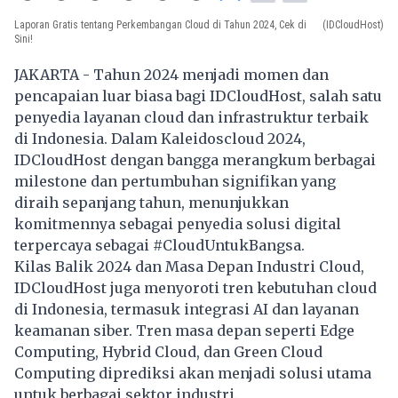
Laporan Gratis tentang Perkembangan Cloud di Tahun 2024, Cek di
(IDCloudHost)
Sini!
JAKARTA - Tahun 2024 menjadi momen dan
pencapaian luar biasa bagi IDCloudHost, salah satu
penyedia layanan cloud dan infrastruktur terbaik
di Indonesia. Dalam Kaleidoscloud 2024,
IDCloudHost dengan bangga merangkum berbagai
milestone dan pertumbuhan signifikan yang
diraih sepanjang tahun, menunjukkan
komitmennya sebagai penyedia solusi digital
terpercaya sebagai #CloudUntukBangsa.
Kilas Balik 2024 dan Masa Depan Industri Cloud,
IDCloudHost juga menyoroti tren kebutuhan cloud
di Indonesia, termasuk integrasi AI dan layanan
keamanan siber. Tren masa depan seperti Edge
Computing, Hybrid Cloud, dan Green Cloud
Computing diprediksi akan menjadi solusi utama
untuk berbagai sektor industri.