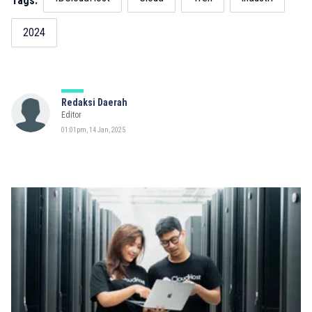
Tags:
2024
Redaksi Daerah
Editor
01:01pm, 14 Jan, 2025