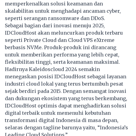
memperkenalkan solusi keamanan dan
skalabilitas untuk menghadapi ancaman cyber,
seperti serangan ransomware dan DDoS.
Sebagai bagian dari inovasi menuju 2025,
IDCloudHost akan meluncurkan produk terbaru
seperti Private Cloud dan Cloud VPS eXtreme
berbasis NVMe. Produk-produk ini dirancang
untuk memberikan performa yang lebih cepat,
fleksibilitas tinggi, serta keamanan maksimal.
Hadirnya Kaleidoscloud 2024 semakin
menegaskan posisi IDCloudHost sebagai layanan
industri cloud lokal yang terus bertumbuh pesat
sejak berdiri pada 2015. Dengan semangat inovasi
dan dukungan ekosistem yang terus berkembang,
IDCloudHost optimis dapat menghadirkan solusi
digital terbaik untuk memenuhi kebutuhan
transformasi digital Indonesia di masa depan,
selaras dengan tagline barunya yaitu, “Indonesia’s
Leading Cloud Solutions.”