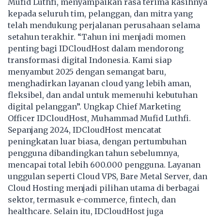
Mufid Luthfi, menyampaikan rasa terima kasihnya
kepada seluruh tim, pelanggan, dan mitra yang
telah mendukung perjalanan perusahaan selama
setahun terakhir. “Tahun ini menjadi momen
penting bagi IDCloudHost dalam mendorong
transformasi digital Indonesia. Kami siap
menyambut 2025 dengan semangat baru,
menghadirkan layanan cloud yang lebih aman,
fleksibel, dan andal untuk memenuhi kebutuhan
digital pelanggan”. Ungkap Chief Marketing
Officer IDCloudHost, Muhammad Mufid Luthfi.
Sepanjang 2024, IDCloudHost mencatat
peningkatan luar biasa, dengan pertumbuhan
pengguna dibandingkan tahun sebelumnya,
mencapai total lebih 600.000 pengguna. Layanan
unggulan seperti Cloud VPS, Bare Metal Server, dan
Cloud Hosting menjadi pilihan utama di berbagai
sektor, termasuk e-commerce, fintech, dan
healthcare. Selain itu, IDCloudHost juga