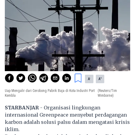
-
+
A
A
Uap Mengalir dari Cerobong Pabrik Baja di Kota Industri Port
(Reuters/Tim
Kembla
Wimborne)
STARBANJAR
- Organisasi lingkungan
internasional Greenpeace menyebut perdagangan
karbon adalah solusi palsu dalam mengatasi krisis
iklim.