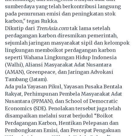
sumberdaya yang telah berkontribusi langsung
pada penurunan emisi dan peningkatan stok
karbon," tegas Rukka.
Dikutip dari
TrenAsia.com
tak lama setelah
perdagangan karbon diresmikan pemerintah,
sejumlah jaringan masyarakat sipil dan
kelompok
lingkungan memboikot perdagangan karbon
seperti Wahana Lingkungan Hidup Indonesia
(Walhi), Aliansi Masyarakat Adat Nusantara
(AMAN), Greenpeace, dan Jaringan Advokasi
Tambang (Jatam).
Ada pula Yayasan Pikul, Yayasan Pusaka Bentala
Rakyat, Perhimpunan Pembela Masyarakat Adat
Nusantara (PPMAN), dan School of Democratic
Economics (SDE). Penolakan tersebut juga telah
disampaikan melalui surat berjudul “Boikot
Perdagangan Karbon, Hentikan Pelepasan dan
Pembongkaran Emisi, dan Percepat Pengakuan