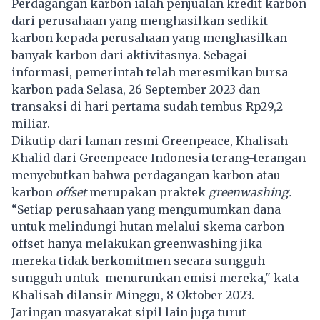
Perdagangan karbon ialah penjualan kredit karbon
dari perusahaan yang menghasilkan sedikit
karbon kepada perusahaan yang menghasilkan
banyak karbon dari aktivitasnya. Sebagai
informasi, pemerintah telah meresmikan bursa
karbon pada Selasa, 26 September 2023 dan
transaksi di hari pertama sudah tembus Rp29,2
miliar.
Dikutip dari laman resmi Greenpeace, Khalisah
Khalid dari Greenpeace Indonesia terang-terangan
menyebutkan bahwa perdagangan karbon atau
karbon
offset
merupakan praktek
greenwashing.
“Setiap perusahaan yang mengumumkan dana
untuk melindungi hutan melalui skema carbon
offset hanya melakukan greenwashing jika
mereka tidak berkomitmen secara sungguh-
sungguh untuk menurunkan emisi mereka," kata
Khalisah dilansir Minggu, 8 Oktober 2023.
Jaringan masyarakat sipil lain juga turut