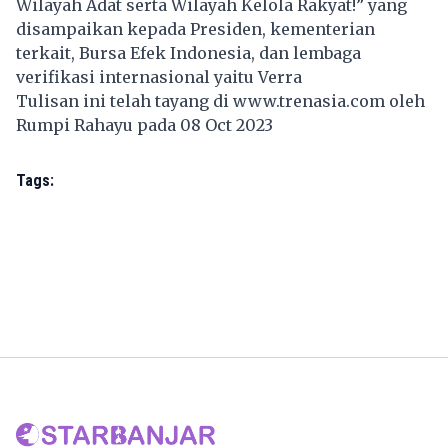
Wilayah Adat serta Wilayah Kelola Rakyat!” yang
disampaikan kepada Presiden, kementerian
terkait, Bursa Efek Indonesia, dan lembaga
verifikasi internasional yaitu Verra
Tulisan ini telah tayang di
www.trenasia.com
oleh
Rumpi Rahayu pada 08 Oct 2023
Tags: