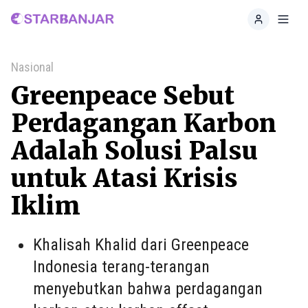
Home
Toggl
Nasional
Greenpeace Sebut
Perdagangan Karbon
Adalah Solusi Palsu
untuk Atasi Krisis
Iklim
Khalisah Khalid dari Greenpeace
Indonesia terang-terangan
menyebutkan bahwa perdagangan