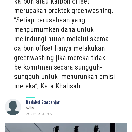
karbon atau karbon offset
merupakan praktek greenwashing.
“Setiap perusahaan yang
mengumumkan dana untuk
melindungi hutan melalui skema
carbon offset hanya melakukan
greenwashing jika mereka tidak
berkomitmen secara sungguh-
sungguh untuk menurunkan emisi
mereka”, Kata Khalisah.
Redaksi Starbanjar
Author
09:10pm, 08 Oct, 2023