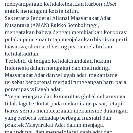
menyampaikan ketidakefektifan
karbon
offset
untuk menangani krisis iklim.
Sekretaris Jenderal Aliansi Masyarakat Adat
Nusantara (AMAN) Rukko Sombolinggi,
mengatakan bahwa dengan membiarkan korporasi
pelaku pencemar tetap menjalankan bisnis seperti
biasanya, skema offseting justru melahirkan
ketidakadilan.
Terlebih, di tengah ketidakhandalan hukum
Indonesia dalam mengakui dan melindungi
Masyarakat Adat dan wilayah adat, mekanisme
tersebut berpotensi menjadi tunggangan baru para
perampas wilayah adat.
“Negara-negara dan komunitas global seharusnya
tidak lagi berkutat pada mekanisme pasar, tetapi
harus serius membicarakan mekanisme dukungan
yang berbeda terhadap berbagai inisiatif dan
praktek Masyarakat Adat dalam menjaga,
melindungi, dan mengelola wilayah adat dan