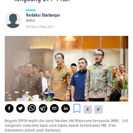
Redaksi Starbanjar
Author
09:05am, 04 May, 2024
-
+
A
A
Anggota DPR RI terpilih dari partai Nasdem, HM Rifqinizamy Karsyayuda (MRK)
(Ist)
menghadiri silaturahmi bakal calon kepala daerah Se-kalimantan PKB. (Foto :
Dokumentasi pribadi untuk Starbanjar)