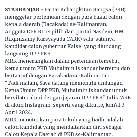
STARBANJAR -
Partai Kebangkitan Bangsa (PKB)
menggelar pertemuan dengan para bakal calon
kepala daerah (Bacakada) se-Kalimantan.
Anggota DPR RI terpilih dari partai Nasdem, HM
Rifqinizamy Karsyayuda (MRK) satu-satunya
kandidat calon gubernur Kalsel yang diundang
langsung DPP PKB.
MRK menerangkan dalam pertemuan tersebut,
ketua umum PKB Muhaimin Iskandar bertemu dan
bertaaruf dengan Bacakada se-Kalimantan.
“Tadi malam, Saya datang memenuhi undangan
Ketua Umum DPP PKB, Muhaimin Iskandar untuk
bersilaturahmi dengan jajaran DPP PKB,” tulis MRK
di akun Instagram, seperti yang dikutip, Jum'at 3
April 2024.
MRK menuturkan para tokoh yang hadir adalah
calon kandidat yang mendaftarkan diri sebagai
Calon Kepala Daerah di PKB se-Kalimantan.