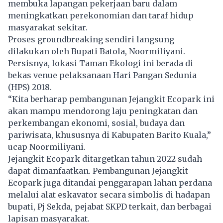
membuka lapangan pekerjaan baru dalam
meningkatkan perekonomian dan taraf hidup
masyarakat sekitar.
Proses groundbreaking sendiri langsung
dilakukan oleh Bupati Batola, Noormiliyani.
Persisnya, lokasi Taman Ekologi ini berada di
bekas venue pelaksanaan Hari Pangan Sedunia
(HPS) 2018.
“Kita berharap pembangunan Jejangkit Ecopark ini
akan mampu mendorong laju peningkatan dan
perkembangan ekonomi, sosial, budaya dan
pariwisata, khususnya di Kabupaten Barito Kuala,”
ucap Noormiliyani.
Jejangkit Ecopark ditargetkan tahun 2022 sudah
dapat dimanfaatkan. Pembangunan Jejangkit
Ecopark juga ditandai penggarapan lahan perdana
melalui alat eskavator secara simbolis di hadapan
bupati, Pj Sekda, pejabat SKPD terkait, dan berbagai
lapisan masyarakat.