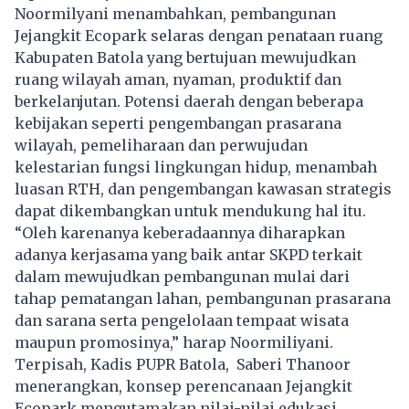
Noormilyani menambahkan, pembangunan
Jejangkit Ecopark selaras dengan penataan ruang
Kabupaten Batola yang bertujuan mewujudkan
ruang wilayah aman, nyaman, produktif dan
berkelanjutan. Potensi daerah dengan beberapa
kebijakan seperti pengembangan prasarana
wilayah, pemeliharaan dan perwujudan
kelestarian fungsi lingkungan hidup, menambah
luasan RTH, dan pengembangan kawasan strategis
dapat dikembangkan untuk mendukung hal itu.
“Oleh karenanya keberadaannya diharapkan
adanya kerjasama yang baik antar SKPD terkait
dalam mewujudkan pembangunan mulai dari
tahap pematangan lahan, pembangunan prasarana
dan sarana serta pengelolaan tempaat wisata
maupun promosinya,” harap Noormiliyani.
Terpisah, Kadis PUPR Batola, Saberi Thanoor
menerangkan, konsep perencanaan Jejangkit
Ecopark mengutamakan nilai-nilai edukasi