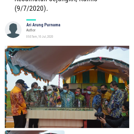
(9/7/2020).
Ari Arung Purnama
Author
05:07am, 10 Jul, 2020