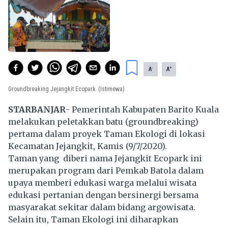
-
+
A
A
Groundbreaking Jejangkit Ecopark
(Istimewa)
STARBANJAR
- Pemerintah Kabupaten Barito Kuala
melakukan peletakkan batu (groundbreaking)
pertama dalam proyek Taman Ekologi di lokasi
Kecamatan Jejangkit, Kamis (9/7/2020).
Taman yang diberi nama Jejangkit Ecopark ini
merupakan program dari Pemkab Batola dalam
upaya memberi edukasi warga melalui wisata
edukasi pertanian dengan bersinergi bersama
masyarakat sekitar dalam bidang argowisata.
Selain itu, Taman Ekologi ini diharapkan