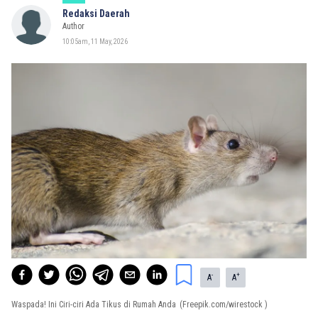
Redaksi Daerah
Author
10:05am, 11 May, 2026
-
+
A
A
Waspada! Ini Ciri-ciri Ada Tikus di Rumah Anda
(Freepik.com/wirestock )