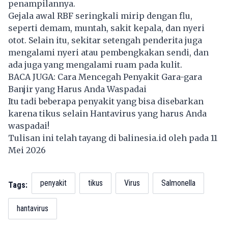
penampilannya.
Gejala awal RBF seringkali mirip dengan flu,
seperti demam, muntah, sakit kepala, dan nyeri
otot. Selain itu, sekitar setengah penderita juga
mengalami nyeri atau pembengkakan sendi, dan
ada juga yang mengalami ruam pada kulit.
BACA JUGA:
Cara Mencegah Penyakit Gara-gara
Banjir yang Harus Anda Waspadai
Itu tadi beberapa penyakit yang bisa disebarkan
karena tikus selain Hantavirus yang harus Anda
waspadai!
Tulisan ini telah tayang di
balinesia.id
oleh pada 11
Mei 2026
penyakit
tikus
Virus
Salmonella
Tags:
hantavirus