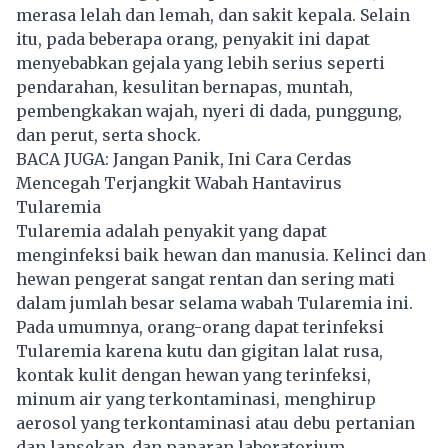
merasa lelah dan lemah, dan sakit kepala. Selain
itu, pada beberapa orang, penyakit ini dapat
menyebabkan gejala yang lebih serius seperti
pendarahan, kesulitan bernapas, muntah,
pembengkakan wajah, nyeri di dada, punggung,
dan perut, serta shock.
BACA JUGA:
Jangan Panik, Ini Cara Cerdas
Mencegah Terjangkit Wabah Hantavirus
Tularemia
Tularemia adalah penyakit yang dapat
menginfeksi baik hewan dan manusia. Kelinci dan
hewan pengerat sangat rentan dan sering mati
dalam jumlah besar selama wabah Tularemia ini.
Pada umumnya, orang-orang dapat terinfeksi
Tularemia karena kutu dan gigitan lalat rusa,
kontak kulit dengan hewan yang terinfeksi,
minum air yang terkontaminasi, menghirup
aerosol yang terkontaminasi atau debu pertanian
dan lansekap, dan paparan laboratorium.