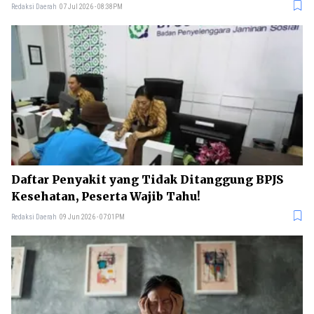
Redaksi Daerah
07 Jul 2026 - 08:38PM
Daftar Penyakit yang Tidak Ditanggung BPJS
Kesehatan, Peserta Wajib Tahu!
Redaksi Daerah
09 Jun 2026 - 07:01PM