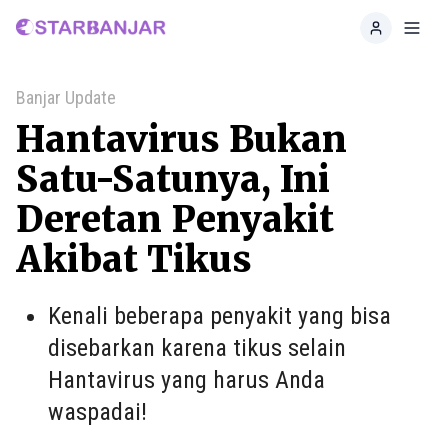
Home
Toggl
Banjar Update
Hantavirus Bukan
Satu-Satunya, Ini
Deretan Penyakit
Akibat Tikus
Kenali beberapa penyakit yang bisa
disebarkan karena tikus selain
Hantavirus yang harus Anda
waspadai!