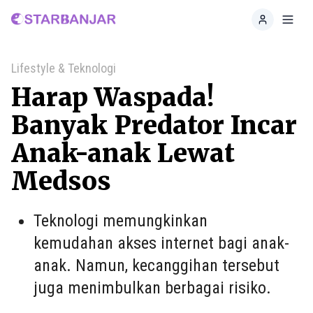
Home
Toggl
Lifestyle & Teknologi
Harap Waspada!
Banyak Predator Incar
Anak-anak Lewat
Medsos
Teknologi memungkinkan
kemudahan akses internet bagi anak-
anak. Namun, kecanggihan tersebut
juga menimbulkan berbagai risiko.