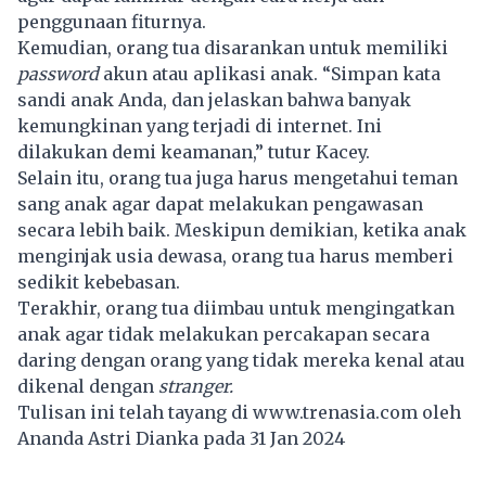
penggunaan fiturnya.
Kemudian, orang tua disarankan untuk memiliki
password
akun atau aplikasi anak. “Simpan kata
sandi anak Anda, dan jelaskan bahwa banyak
kemungkinan yang terjadi di internet. Ini
dilakukan demi keamanan,” tutur Kacey.
Selain itu, orang tua juga harus mengetahui teman
sang anak agar dapat melakukan pengawasan
secara lebih baik. Meskipun demikian, ketika anak
menginjak usia dewasa, orang tua harus memberi
sedikit kebebasan.
Terakhir, orang tua diimbau untuk mengingatkan
anak agar tidak melakukan percakapan secara
daring dengan orang yang tidak mereka kenal atau
dikenal dengan
stranger.
Tulisan ini telah tayang di
www.trenasia.com
oleh
Ananda Astri Dianka pada 31 Jan 2024