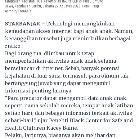
rangkaian kegiatan HUT kesembilan in-Lite LED di Pulau Untung
Jawa, Kepulauan Seribu, Jakarta 27 Agustus 2023. Foto : Panji
Asmoro/TrenAsia
STARBANJAR
– Teknologi memungkinkan
kemudahan
akses internet bagi anak-anak
. Namun,
kecanggihan tersebut juga menimbulkan berbagai
risiko.
Bagi orang tua, diimbau untuk tetap
memperhatikan
aktivitas anak-anak selama
berselancar di internet
. Sebab, banyak potensi
kejahatan di luar sana, termasuk para oknum tak
bertanggung jawab yang dapat mengambil
informasi penting lainnya.
“Para predator dapat mengambil data anak-anak,
seperti nama sekolah mereka, tempat anak latihan
setiap hari, dan bebagai informasi terkait aktivitas
sehari-hari,” ujar Peneliti Black Center for Safe and
Health Children Kacey Baine.
Pelaku, lanjunya, biasanya akan melihat dan