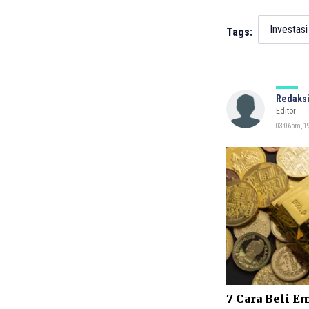
Investasi
Tags:
Redaksi
Editor
03:06pm, 1
7 Cara Beli E