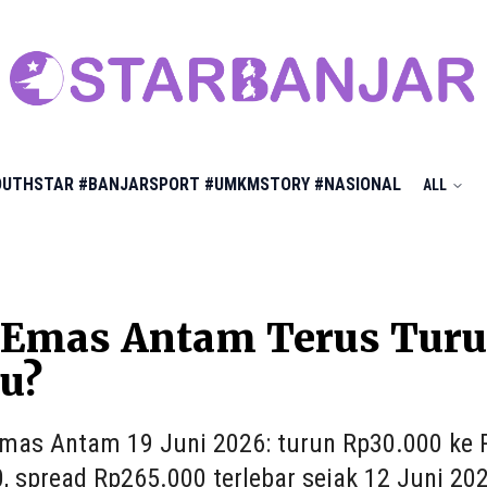
OUTHSTAR
#BANJARSPORT
#UMKMSTORY
#NASIONAL
ALL
Emas Antam Terus Turun
u?
mas Antam 19 Juni 2026: turun Rp30.000 ke 
, spread Rp265.000 terlebar sejak 12 Juni 20