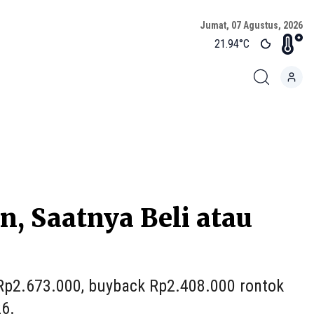
Jumat, 07 Agustus, 2026
21.94
°C
, Saatnya Beli atau
Rp2.673.000, buyback Rp2.408.000 rontok
26.