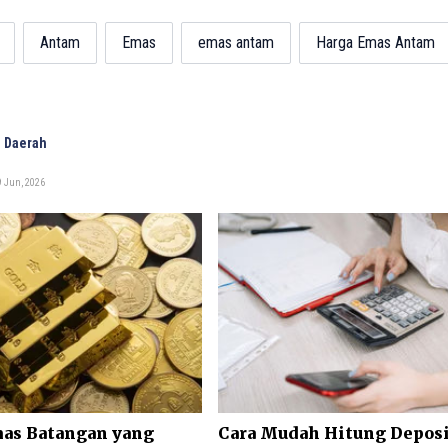
Antam
Emas
emas antam
Harga Emas Antam
 Daerah
9 Jun, 2026
mas Batangan yang
Cara Mudah Hitung Deposi