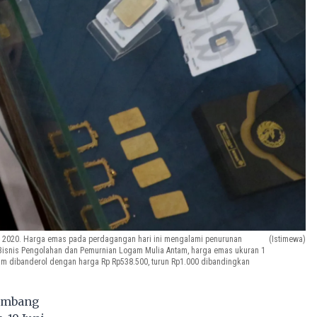
er 2020. Harga emas pada perdagangan hari ini mengalami penurunan
(Istimewa)
 Bisnis Pengolahan dan Pemurnian Logam Mulia Antam, harga emas ukuran 1
gram dibanderol dengan harga Rp Rp538.500, turun Rp1.000 dibandingkan
ambang