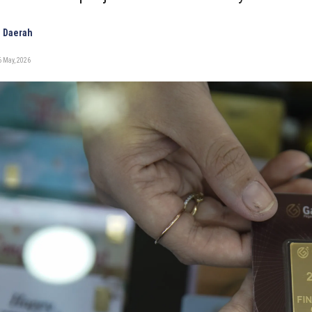
 Daerah
 May, 2026