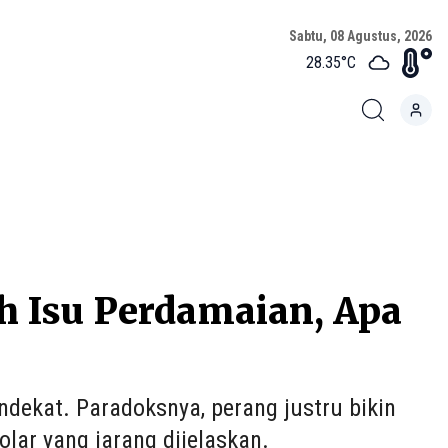
Sabtu, 08 Agustus, 2026
28.35
°C
 Isu Perdamaian, Apa
dekat. Paradoksnya, perang justru bikin
lar yang jarang dijelaskan.