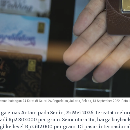
mas batangan 24 Karat di Galeri 24 Pegadaian, Jakarta, Selasa, 13 September 2022. Foto:
a emas Antam pada Senin, 25 Mei 2026, tercatat melon
di Rp2.803.000 per gram. Sementara itu, harga buyback
ggi ke level Rp2.612.000 per gram. Di pasar internasiona