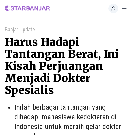
Home
Toggl
Banjar Update
Harus Hadapi
Tantangan Berat, Ini
Kisah Perjuangan
Menjadi Dokter
Spesialis
Inilah berbagai tantangan yang
dihadapi mahasiswa kedokteran di
Indonesia untuk meraih gelar dokter