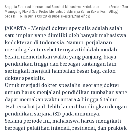
Anggota Federasi Internasional Asosiasi Mahasiswa Kedokteran
(Reuters/Amr
Memegang Plakat Saat Protes Menuntut Diakhirinya Bahan Bakar Fosil
Alfiqy)
pada KTT Iklim Dunia COP28, di Dubai (Reuters/Amr Alfiqy)
JAKARTA - Menjadi dokter spesialis adalah salah
satu impian yang dimiliki oleh banyak mahasiswa
kedokteran di Indonesia. Namun, perjalanan
meraih gelar tersebut ternyata tidaklah mudah.
Selain memerlukan waktu yang panjang, biaya
pendidikan tinggi dan berbagai tantangan lain
seringkali menjadi hambatan besar bagi calon
dokter spesialis.
Untuk menjadi dokter spesialis, seorang dokter
umum harus menjalani pendidikan tambahan yang
dapat memakan waktu antara 4 hingga 6 tahun.
Hal tersebut jauh lebih lama dibandingkan dengan
pendidikan sarjana (S1) pada umumnya.
Selama periode ini, mahasiswa harus mengikuti
berbagai pelatihan intensif, residensi, dan praktek