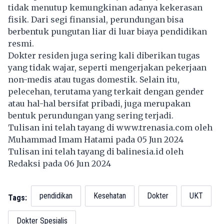
tidak menutup kemungkinan adanya kekerasan
fisik. Dari segi finansial, perundungan bisa
berbentuk pungutan liar di luar biaya pendidikan
resmi.
Dokter residen juga sering kali diberikan tugas
yang tidak wajar, seperti mengerjakan pekerjaan
non-medis atau tugas domestik. Selain itu,
pelecehan, terutama yang terkait dengan gender
atau hal-hal bersifat pribadi, juga merupakan
bentuk perundungan yang sering terjadi.
Tulisan ini telah tayang di
www.trenasia.com
oleh
Muhammad Imam Hatami pada 05 Jun 2024
Tulisan ini telah tayang di
balinesia.id
oleh
Redaksi pada 06 Jun 2024
pendidikan
Kesehatan
Dokter
UKT
Tags:
Dokter Spesialis