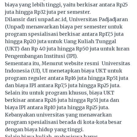
biaya yang lebih tinggi, yaitu berkisar antara Rp25
juta hingga Rp32 juta per semester.
Dilansir dari unpad.ac.id, Universitas Padjadjaran
(Unpad) menawarkan biaya per semester untuk
program spesialisasi berkisar antara Rp17,5 juta
hingga Rp20 juta untuk Uang Kuliah Tunggal
(UKT) dan Rp 40 juta hingga Rp50 juta untuk Iuran
Pengembangan Institusi (IPI).
Sementara itu, Menurut website resmi Universitas
Indonesia (UI), UI menetapkan biaya UKT untuk
program reguler antara Rp16 juta hingga Rp51 juta
dan biaya IPI antara Rp7,5 juta hingga Rp25 juta.
Selain itu untuk program khusus, biaya UKT
berkisar antara Rp26 juta hingga Rp51 juta dan
biaya IPI antara Rp10 juta hingga Rp25 juta.
Kebanyakan universitas yang menawarkan
program spesialisasi berada di kota-kota besar
dengan biaya hidup yang tinggi.
Selain biaya kuliah, mahasiswa harus