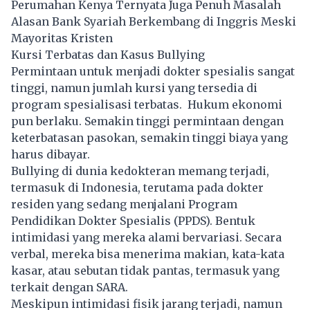
Perumahan Kenya Ternyata Juga Penuh Masalah
Alasan Bank Syariah Berkembang di Inggris Meski
Mayoritas Kristen
Kursi Terbatas dan Kasus Bullying
Permintaan untuk menjadi dokter spesialis sangat
tinggi, namun jumlah kursi yang tersedia di
program spesialisasi terbatas. Hukum ekonomi
pun berlaku. Semakin tinggi permintaan dengan
keterbatasan pasokan, semakin tinggi biaya yang
harus dibayar.
Bullying di dunia kedokteran memang terjadi,
termasuk di Indonesia, terutama pada dokter
residen yang sedang menjalani Program
Pendidikan Dokter Spesialis (PPDS). Bentuk
intimidasi yang mereka alami bervariasi. Secara
verbal, mereka bisa menerima makian, kata-kata
kasar, atau sebutan tidak pantas, termasuk yang
terkait dengan SARA.
Meskipun intimidasi fisik jarang terjadi, namun