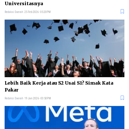
Universitasnya
Redaksi Daerah
25 Feb 2026 - 05:20PM
Lebih Baik Kerja atau S2 Usai S1? Simak Kata
Pakar
Redaksi Daerah
19 Jan 2026 - 03:50PM