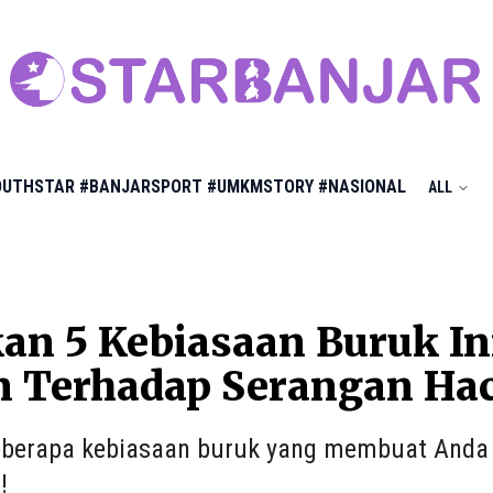
OUTHSTAR
#BANJARSPORT
#UMKMSTORY
#NASIONAL
ALL
kan 5 Kebiasaan Buruk I
n Terhadap Serangan Ha
berapa kebiasaan buruk yang membuat Anda j
!