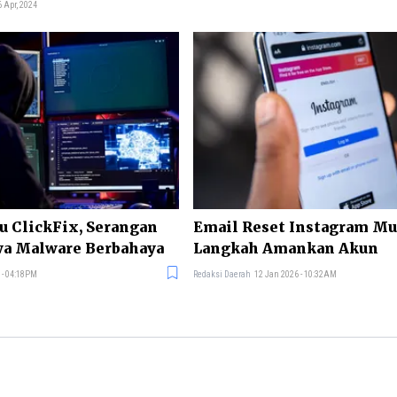
 Apr, 2024
u ClickFix, Serangan
Email Reset Instagram Mu
wa Malware Berbahaya
Langkah Amankan Akun
 - 04:18PM
Redaksi Daerah
12 Jan 2026 - 10:32AM