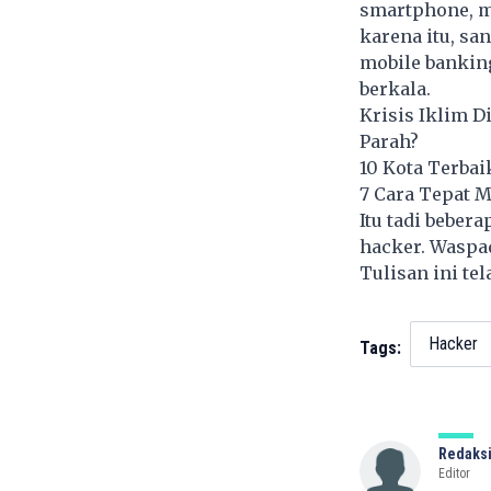
smartphone, m
karena itu, s
mobile bankin
berkala.
Krisis Iklim D
Parah?
10 Kota Terbai
7 Cara Tepat M
Itu tadi beber
hacker. Waspa
Tulisan ini te
Hacker
Tags:
Redaksi
Editor