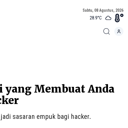
Sabtu, 08 Agustus, 2026
28.9
°C
ni yang Membuat Anda
cker
adi sasaran empuk bagi hacker.