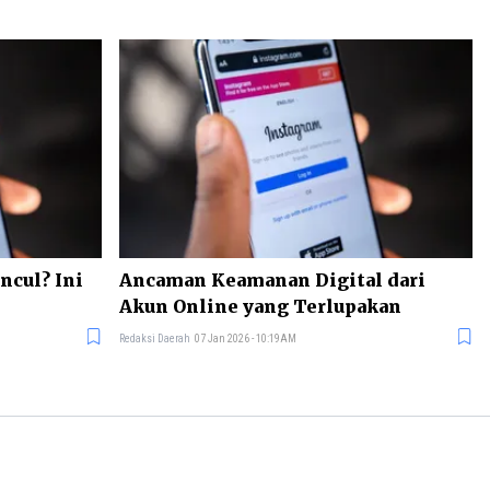
ncul? Ini
Ancaman Keamanan Digital dari
Akun Online yang Terlupakan
Redaksi Daerah
07 Jan 2026 - 10:19AM