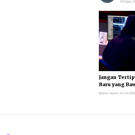
02:04pm, 26
Jangan Tertip
Baru yang Ba
Redaksi Daerah
24 Jun 2026