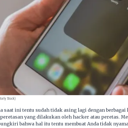
orly Stock)
 saat ini tentu sudah tidak asing lagi dengan berbagai
peretasan yang dilakukan oleh hacker atau peretas. Me
pungkiri bahwa hal itu tentu membuat Anda tidak nyama