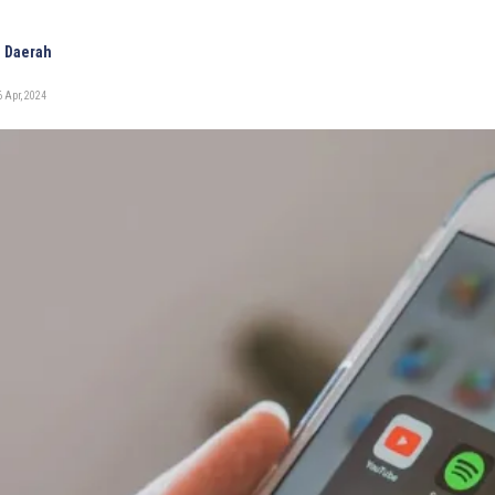
 Daerah
 Apr, 2024