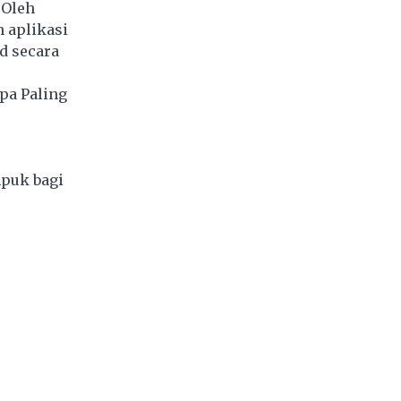
 Oleh
 aplikasi
d secara
pa Paling
mpuk bagi