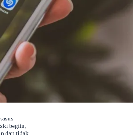
 kasus
ski begitu,
n dan tidak