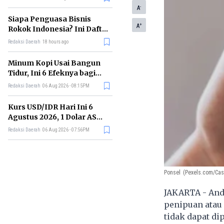
Memimpin di Era AI
-
A
Siapa Penguasa Bisnis
+
A
Rokok Indonesia? Ini Daftar
Perusahaan Terbesarnya
Redaksi Daerah
18 hours ago
Minum Kopi Usai Bangun
Tidur, Ini 6 Efeknya bagi
Kesehatan Tubuh
Redaksi Daerah
06 Aug 2026 - 08:15PM
Kurs USD/IDR Hari Ini 6
Agustus 2026, 1 Dolar AS
Kini Berapa Rupiah?
Redaksi Daerah
06 Aug 2026 - 07:56PM
Ponsel
(Pexels.com/Cast
JAKARTA - Anda
penipuan atau 
tidak dapat di