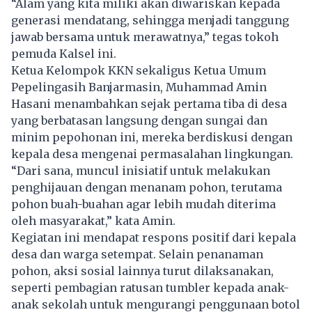
“Alam yang kita miliki akan diwariskan kepada
generasi mendatang, sehingga menjadi tanggung
jawab bersama untuk merawatnya,” tegas tokoh
pemuda Kalsel ini.
Ketua Kelompok KKN sekaligus Ketua Umum
Pepelingasih Banjarmasin, Muhammad Amin
Hasani menambahkan sejak pertama tiba di desa
yang berbatasan langsung dengan sungai dan
minim pepohonan ini, mereka berdiskusi dengan
kepala desa mengenai permasalahan lingkungan.
“Dari sana, muncul inisiatif untuk melakukan
penghijauan dengan menanam pohon, terutama
pohon buah-buahan agar lebih mudah diterima
oleh masyarakat,” kata Amin.
Kegiatan ini mendapat respons positif dari kepala
desa dan warga setempat. Selain penanaman
pohon, aksi sosial lainnya turut dilaksanakan,
seperti pembagian ratusan tumbler kepada anak-
anak sekolah untuk mengurangi penggunaan botol