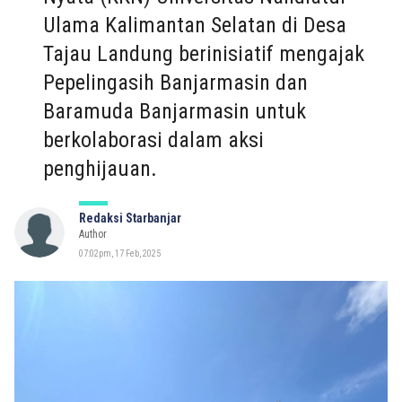
Ulama Kalimantan Selatan di Desa
Tajau Landung berinisiatif mengajak
Pepelingasih Banjarmasin dan
Baramuda Banjarmasin untuk
berkolaborasi dalam aksi
penghijauan.
Redaksi Starbanjar
Author
07:02pm, 17 Feb, 2025