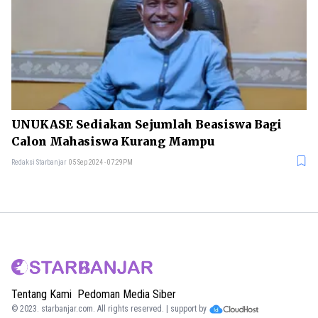
UNUKASE Sediakan Sejumlah Beasiswa Bagi
Calon Mahasiswa Kurang Mampu
Redaksi Starbanjar
05 Sep 2024 - 07:29PM
Tentang Kami
Pedoman Media Siber
© 2023.
starbanjar.com
. All rights reserved. | support by