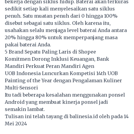
bekerja dengan siklus hidup. Baterai akan terkuras
sedikit setiap kali menyelesaikan satu siklus
penuh. Satu muatan penuh dari 0 hingga 100%
disebut sebagai satu siklus. Oleh karena itu,
usahakan selalu menjaga level baterai Anda antara
20% hingga 80% untuk memperpanjang masa
pakai baterai Anda.
5 Brand Sepatu Paling Laris di Shopee
Komitmen Dorong Inklusi Keuangan, Bank
Mandiri Perkuat Peran Mandiri Agen
UOB Indonesia Luncurkan Kompetisi 14th UOB
Painting of the Year dengan Pengalaman Kuliner
Multi-Sensori
Itu tadi beberapa kesalahan menggunakan ponsel
Android yang membuat kinerja ponsel jadi
semakin lambat.
Tulisan ini telah tayang di
balinesia.id
oleh pada 14
Mei 2024