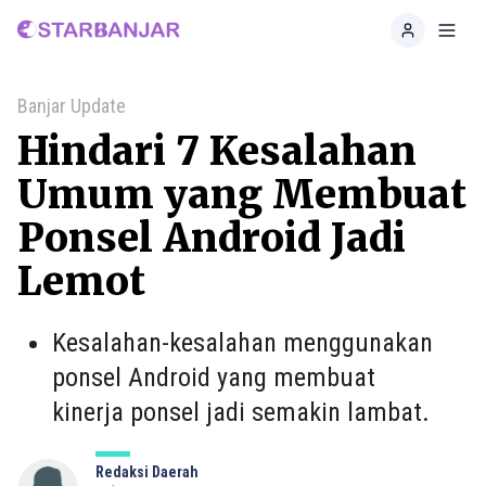
Home
Toggl
Banjar Update
Hindari 7 Kesalahan
Umum yang Membuat
Ponsel Android Jadi
Lemot
Kesalahan-kesalahan menggunakan
ponsel Android yang membuat
kinerja ponsel jadi semakin lambat.
Redaksi Daerah