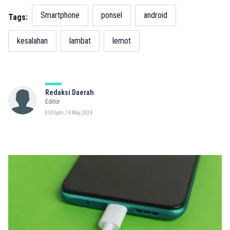
Smartphone
ponsel
android
Tags:
kesalahan
lambat
lemot
Redaksi Daerah
Editor
05:05pm, 14 May, 2024