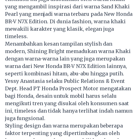
yang mengambil inspirasi dari warna Sand Khaki
Pearl yang menjadi warna terbaru pada New Honda
BR-V N7X Edition. Di dunia fashion, warna khaki
mewakili karakter yang klasik, elegan juga
timeless.
Menambahkan kesan tampilan stylish dan
modern, Shining Bright memadukan warna Khaki
dengan warna-warna lain yang juga merupakan
warna dari New Honda BR-V N7X Edition lainnya,
seperti kombinasi hitam, abu-abu hingga putih.
Yessy Anastasia selaku Public Relations & Event
Dept. Head PT Honda Prospect Motor mengatakan
bagi Honda, desain untuk mobil harus selalu
mengikuti tren yang disukai oleh konsumen saat
ini, timeless dan tidak hanya terlihat indah namun
juga fungsional.
Styling design dan warna merupakan beberapa
faktor terpenting yang dipertimbangkan oleh