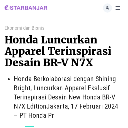
Home
Toggl
Ekonomi dan Bisnis
Honda Luncurkan
Apparel Terinspirasi
Desain BR-V N7X
Honda Berkolaborasi dengan Shining
Bright, Luncurkan Apparel Ekslusif
Terinspirasi Desain New Honda BR-V
N7X EditionJakarta, 17 Februari 2024
– PT Honda Pr