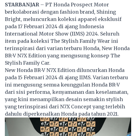
STARBANJAR
– PT Honda Prospect Motor
berkolaborasi dengan fashion brand, Shining
Bright, meluncurkan koleksi apparel eksklusif
pada 17 Februari 2024 di ajang Indonesia
International Motor Show (IIMS) 2024. Seluruh
item pada koleksi The Stylish Family Wear ini
terinspirasi dari varian terbaru Honda, New Honda
BR-V N7X Edition yang mengusung konsep The
Stylish Family Car.
New Honda BR-V N7X Edition diluncurkan Honda
pada 15 Februari 2024 di ajang IIMS. Varian terbaru
ini mengusung semua keunggulan Honda BR-V
dari sisi performa, kenyamanan dan keselamatan,
yang kini menampilkan desain semakin stylish
yang terinspirasi dari N7X Concept yang terlebih
dahulu diperkenalkan Honda pada tahun 2021.