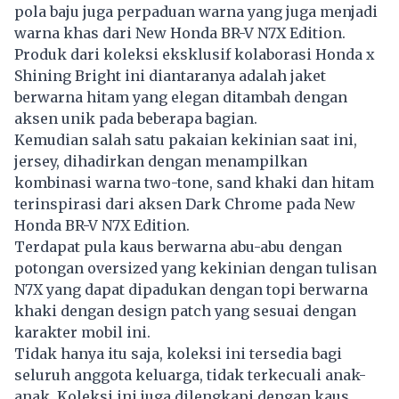
pola baju juga perpaduan warna yang juga menjadi
warna khas dari New Honda BR-V N7X Edition.
Produk dari koleksi eksklusif kolaborasi Honda x
Shining Bright ini diantaranya adalah jaket
berwarna hitam yang elegan ditambah dengan
aksen unik pada beberapa bagian.
Kemudian salah satu pakaian kekinian saat ini,
jersey, dihadirkan dengan menampilkan
kombinasi warna two-tone, sand khaki dan hitam
terinspirasi dari aksen Dark Chrome pada New
Honda BR-V N7X Edition.
Terdapat pula kaus berwarna abu-abu dengan
potongan oversized yang kekinian dengan tulisan
N7X yang dapat dipadukan dengan topi berwarna
khaki dengan design patch yang sesuai dengan
karakter mobil ini.
Tidak hanya itu saja, koleksi ini tersedia bagi
seluruh anggota keluarga, tidak terkecuali anak-
anak. Koleksi ini juga dilengkapi dengan kaus