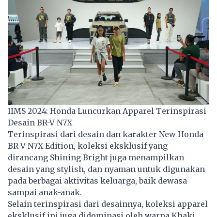
IIMS 2024: Honda Luncurkan Apparel Terinspirasi
Desain BR-V N7X
Terinspirasi dari desain dan karakter New Honda
BR-V N7X Edition, koleksi eksklusif yang
dirancang Shining Bright juga menampilkan
desain yang stylish, dan nyaman untuk digunakan
pada berbagai aktivitas keluarga, baik dewasa
sampai anak-anak.
Selain terinspirasi dari desainnya, koleksi apparel
eksklusif ini juga didominasi oleh warna Khaki