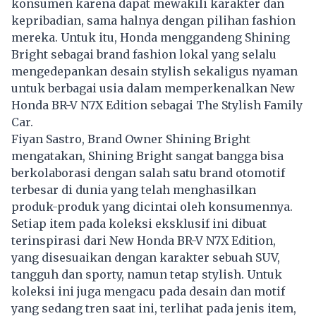
konsumen karena dapat mewakili karakter dan
kepribadian, sama halnya dengan pilihan fashion
mereka. Untuk itu, Honda menggandeng Shining
Bright sebagai brand fashion lokal yang selalu
mengedepankan desain stylish sekaligus nyaman
untuk berbagai usia dalam memperkenalkan New
Honda BR-V N7X Edition sebagai The Stylish Family
Car.
Fiyan Sastro, Brand Owner Shining Bright
mengatakan, Shining Bright sangat bangga bisa
berkolaborasi dengan salah satu brand otomotif
terbesar di dunia yang telah menghasilkan
produk-produk yang dicintai oleh konsumennya.
Setiap item pada koleksi eksklusif ini dibuat
terinspirasi dari New Honda BR-V N7X Edition,
yang disesuaikan dengan karakter sebuah SUV,
tangguh dan sporty, namun tetap stylish. Untuk
koleksi ini juga mengacu pada desain dan motif
yang sedang tren saat ini, terlihat pada jenis item,