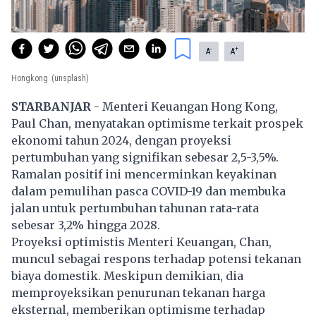
-
+
A
A
Hongkong
(unsplash)
STARBANJAR
- Menteri Keuangan Hong Kong,
Paul Chan, menyatakan optimisme terkait prospek
ekonomi tahun 2024, dengan proyeksi
pertumbuhan yang signifikan sebesar 2,5-3,5%.
Ramalan positif ini mencerminkan keyakinan
dalam pemulihan pasca COVID-19 dan membuka
jalan untuk pertumbuhan tahunan rata-rata
sebesar 3,2% hingga 2028.
Proyeksi optimistis Menteri Keuangan, Chan,
muncul sebagai respons terhadap potensi tekanan
biaya domestik. Meskipun demikian, dia
memproyeksikan penurunan tekanan harga
eksternal, memberikan optimisme terhadap