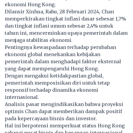
ekonomi Hong Kong.
Dilansir Xinhua, Rabu, 28 Februari 2024, Chan
memperkirakan tingkat inflasi dasar sebesar 1,7%
dan tingkat inflasi umum sebesar 2,4% untuk
tahun ini, mencerminkan upaya pemerintah dalam
menjaga stabilitas ekonomi.
Pentingnya kewaspadaan terhadap perubahan
ekonomi global menekankan kebijakan
pemerintah dalam menghadapi faktor eksternal
yang dapat mempengaruhi Hong Kong.
Dengan mengakui ketidakpastian global,
pemerintah memposisikan diri untuk tetap
responsif terhadap dinamika ekonomi
internasional.
Analisis pasar mengindikasikan bahwa proyeksi
optimis Chan dapat memberikan dampak positif
pada kepercayaan bisnis dan investor.
Hal ini berpotensi memperkuat status Hong Kong
sebagai pusat bisnis dan keuangan internasional.