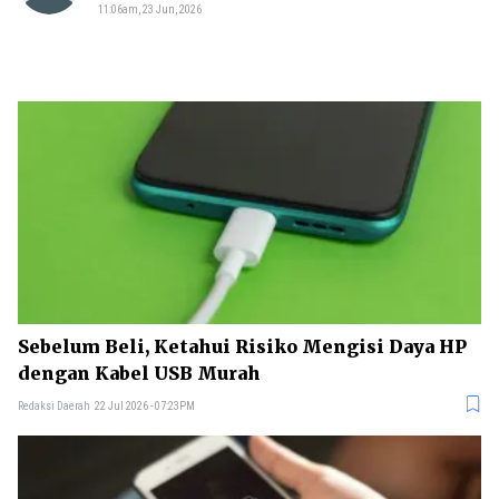
11:06am, 23 Jun, 2026
Sebelum Beli, Ketahui Risiko Mengisi Daya HP
dengan Kabel USB Murah
Redaksi Daerah
22 Jul 2026 - 07:23PM