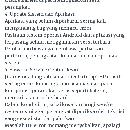
charge
karena dapat meningkatkan suhu
perangkat.
4. Update Sistem dan Aplikasi
Aplikasi yang belum diperbarui sering kali
mengandung bug yang memicu error.
Pastikan sistem operasi Android dan aplikasi yang
terpasang selalu menggunakan versi terbaru.
Pembaruan biasanya membawa perbaikan
performa, peningkatan keamanan, dan optimasi
sistem.
5. Bawa ke Service Center Resmi
Jika semua langkah sudah dicoba tetapi HP masih
sering error, kemungkinan ada masalah pada
komponen perangkat keras seperti baterai,
memori, atau motherboard.
Dalam kondisi ini, sebaiknya kunjungi
service
center
resmi agar perangkat diperiksa oleh teknisi
yang sesuai standar pabrikan.
Masalah HP error memang menyebalkan, apalagi