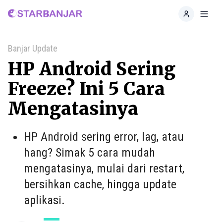
Home
Toggl
Banjar Update
HP Android Sering
Freeze? Ini 5 Cara
Mengatasinya
HP Android sering error, lag, atau
hang? Simak 5 cara mudah
mengatasinya, mulai dari restart,
bersihkan cache, hingga update
aplikasi.