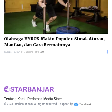
Olahraga HYROX Makin Populer, Simak Aturan,
Manfaat, dan Cara Bermainnya
Redaksi Daerah
01 Jul 2026 - 11:18AM
Tentang Kami
Pedoman Media Siber
© 2023.
starbanjar.com
. All rights reserved. | support by