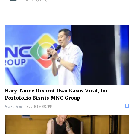
06:07pm, 01 Jul, 2026
Hary Tanoe Disorot Usai Kasus Viral, Ini
Portofolio Bisnis MNC Group
Redaksi Daerah
16 Jul 2026 - 05:24PM