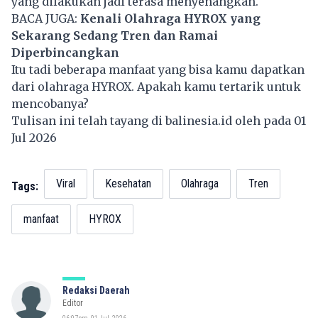
yang dilakukan jadi terasa menyenangkan.
BACA JUGA:
Kenali Olahraga HYROX yang
Sekarang Sedang Tren dan Ramai
Diperbincangkan
Itu tadi beberapa manfaat yang bisa kamu dapatkan
dari olahraga HYROX. Apakah kamu tertarik untuk
mencobanya?
Tulisan ini telah tayang di
balinesia.id
oleh pada 01
Jul 2026
Viral
Kesehatan
Olahraga
Tren
Tags:
manfaat
HYROX
Redaksi Daerah
Editor