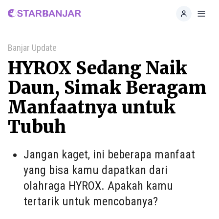
Home
Toggl
Banjar Update
HYROX Sedang Naik
Daun, Simak Beragam
Manfaatnya untuk
Tubuh
Jangan kaget, ini beberapa manfaat
yang bisa kamu dapatkan dari
olahraga HYROX. Apakah kamu
tertarik untuk mencobanya?