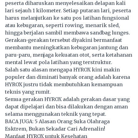
peserta diharuskan menyelesaikan delapan kali
lari sejauh 1 kilometer. Setiap putaran lari, peserta
harus melanjutkan ke satu pos latihan fungsional
atau kebugaran, seperti rowing, menarik sled,
hingga berjalan sambil membawa sandbag lunges.
Gerakan-gerakan tersebut diyakini bermanfaat
membantu meningkatkan kebugaran jantung dan
paru-paru, menjaga kekuatan otot, serta ketahanan
mental lewat pola latihan yang terstruktur.
Salah satu alasan mengapa HYROX kini makin
populer dan diminati banyak orang adalah karena
HYROX justru tidak membutuhkan kemampuan
teknis yang rumit.
Semua gerakan HYROX adalah gerakan dasar yang
dapat dipelajari dan bisa dilakukan dengan aman
selama menggunakan teknik yang tepat.
BACA JUGA:
5 Alasan Orang Suka Olahraga
Esktrem, Bukan Sekadar Cari Adrenalin!
Manfaat HYROX untuk Kesehatan