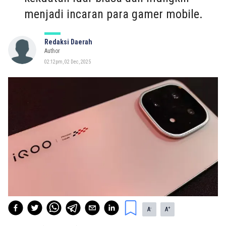
menjadi incaran para gamer mobile.
Redaksi Daerah
Author
02:12pm, 02 Dec, 2025
-
+
A
A