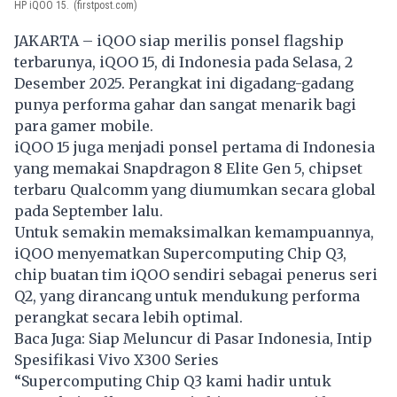
HP iQOO 15.
(firstpost.com)
JAKARTA – iQOO siap merilis ponsel flagship
terbarunya, iQOO 15, di Indonesia pada Selasa, 2
Desember 2025. Perangkat ini digadang-gadang
punya performa gahar dan sangat menarik bagi
para gamer mobile.
iQOO 15 juga menjadi ponsel pertama di Indonesia
yang memakai Snapdragon 8 Elite Gen 5, chipset
terbaru Qualcomm yang diumumkan secara global
pada September lalu.
Untuk semakin memaksimalkan kemampuannya,
iQOO menyematkan Supercomputing Chip Q3,
chip buatan tim iQOO sendiri sebagai penerus seri
Q2, yang dirancang untuk mendukung performa
perangkat secara lebih optimal.
Baca Juga:
Siap Meluncur di Pasar Indonesia, Intip
Spesifikasi Vivo X300 Series
“Supercomputing Chip Q3 kami hadir untuk