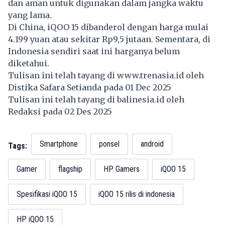
dan aman untuk digunakan dalam jangka waktu
yang lama.
Di China, iQOO 15 dibanderol dengan harga mulai
4.199 yuan atau sekitar Rp9,5 jutaan. Sementara, di
Indonesia sendiri saat ini harganya belum
diketahui.
Tulisan ini telah tayang di
www.trenasia.id
oleh
Distika Safara Setianda pada 01 Dec 2025
Tulisan ini telah tayang di
balinesia.id
oleh
Redaksi pada 02 Des 2025
Smartphone
ponsel
android
Tags:
Gamer
flagship
HP Gamers
iQOO 15
Spesifikasi iQOO 15
iQOO 15 rilis di indonesia
HP iQOO 15