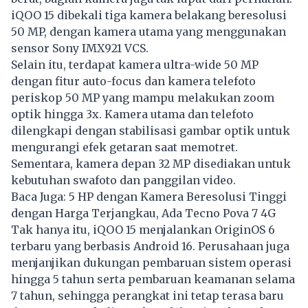
iQOO 15 dibekali tiga kamera belakang beresolusi
50 MP, dengan kamera utama yang menggunakan
sensor Sony IMX921 VCS.
Selain itu, terdapat kamera ultra-wide 50 MP
dengan fitur auto-focus dan kamera telefoto
periskop 50 MP yang mampu melakukan zoom
optik hingga 3x. Kamera utama dan telefoto
dilengkapi dengan stabilisasi gambar optik untuk
mengurangi efek getaran saat memotret.
Sementara, kamera depan 32 MP disediakan untuk
kebutuhan swafoto dan panggilan video.
Baca Juga:
5 HP dengan Kamera Beresolusi Tinggi
dengan Harga Terjangkau, Ada Tecno Pova 7 4G
Tak hanya itu,
iQOO 15
menjalankan OriginOS 6
terbaru yang berbasis Android 16. Perusahaan juga
menjanjikan dukungan pembaruan sistem operasi
hingga 5 tahun serta pembaruan keamanan selama
7 tahun, sehingga perangkat ini tetap terasa baru