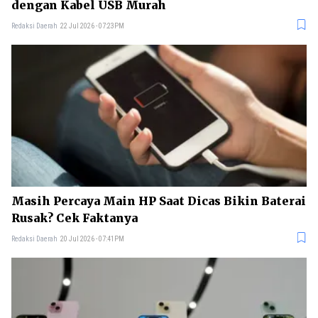
dengan Kabel USB Murah
Redaksi Daerah
22 Jul 2026 - 07:23PM
Masih Percaya Main HP Saat Dicas Bikin Baterai
Rusak? Cek Faktanya
Redaksi Daerah
20 Jul 2026 - 07:41PM