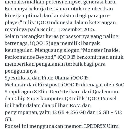
memaksimalkan potensi chipset generasi baru.
Keduanya bekerja bersama untuk memberikan
kinerja optimal dan konsisten bagi para pro-
player,” tulis iQOO Indonesia dalam keterangan
resminya pada Senin, 1 Desember 2025.
Selain perangkat keras prosesornya yang paling
bertenaga, iQOO 15 juga memiliki banyak
keunggulan. Mengusung slogan “Monster Inside,
Performance Beyond,” iQOO 15 berkomitmen untuk
memberikan pengalaman terbaik bagi para
penggunanya.
Spesifikasi dan Fitur Utama iQOO 15
Melansir dari Firstpost, iQOO 15 ditenagai oleh SoC
Snapdragon 8 Elite Gen 5 terbaru dari Qualcomm
dan Chip Superkomputer Q3 milik iQOO. Ponsel
ini hadir dalam dua pilihan RAM dan
penyimpanan, yaitu 12 GB + 256 GB dan 16 GB + 512
GB.
Ponsel ini menggunakan memori LPDDR5X Ultra