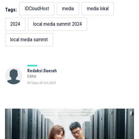
IDCloudHost
media
media lokal
Tags:
2024
local media summit 2024
local media summit
Redaksi Daerah
Editor
09:10pm, 03 Oct, 2024