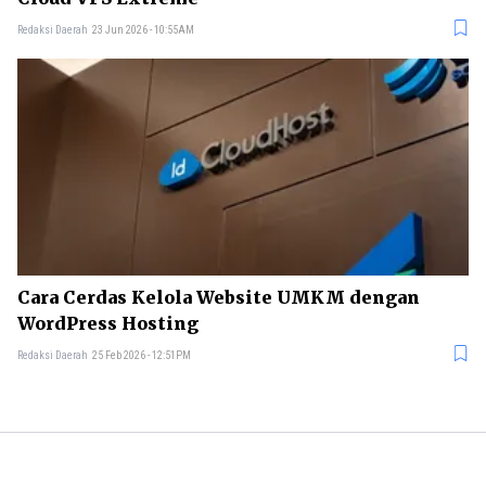
Redaksi Daerah
23 Jun 2026 - 10:55AM
Cara Cerdas Kelola Website UMKM dengan
WordPress Hosting
Redaksi Daerah
25 Feb 2026 - 12:51PM