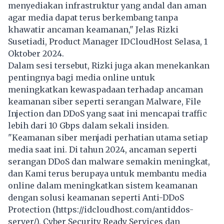
menyediakan infrastruktur yang andal dan aman
agar media dapat terus berkembang tanpa
khawatir ancaman keamanan," Jelas Rizki
Susetiadi, Product Manager IDCloudHost Selasa, 1
Oktober 2024.
Dalam sesi tersebut, Rizki juga akan menekankan
pentingnya bagi media online untuk
meningkatkan kewaspadaan terhadap ancaman
keamanan siber seperti serangan Malware, File
Injection dan DDoS yang saat ini mencapai traffic
lebih dari 10 Gbps dalam sekali insiden.
"Keamanan siber menjadi perhatian utama setiap
media saat ini. Di tahun 2024, ancaman seperti
serangan DDoS dan malware semakin meningkat,
dan Kami terus berupaya untuk membantu media
online dalam meningkatkan sistem keamanan
dengan solusi keamanan seperti Anti-DDoS
Protection (https://idcloudhost.com/antiddos-
server/), Cyber Security Ready Services dan