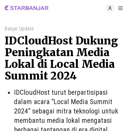
Home
Toggl
Banjar Update
IDCloudHost Dukung
Peningkatan Media
Lokal di Local Media
Summit 2024
IDCloudHost turut berpartisipasi
dalam acara “Local Media Summit
2024” sebagai mitra teknologi untuk
membantu media lokal mengatasi
berbagai tantangan di era digital.