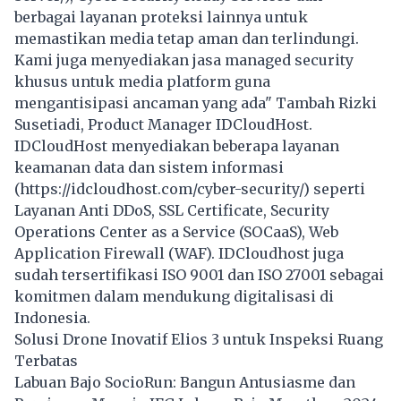
berbagai layanan proteksi lainnya untuk
memastikan media tetap aman dan terlindungi.
Kami juga menyediakan jasa managed security
khusus untuk media platform guna
mengantisipasi ancaman yang ada" Tambah Rizki
Susetiadi, Product Manager IDCloudHost.
IDCloudHost menyediakan beberapa layanan
keamanan data dan sistem informasi
(https://idcloudhost.com/cyber-security/) seperti
Layanan Anti DDoS, SSL Certificate, Security
Operations Center as a Service (SOCaaS), Web
Application Firewall (WAF). IDCloudhost juga
sudah tersertifikasi ISO 9001 dan ISO 27001 sebagai
komitmen dalam mendukung digitalisasi di
Indonesia.
Solusi Drone Inovatif Elios 3 untuk Inspeksi Ruang
Terbatas
Labuan Bajo SocioRun: Bangun Antusiasme dan