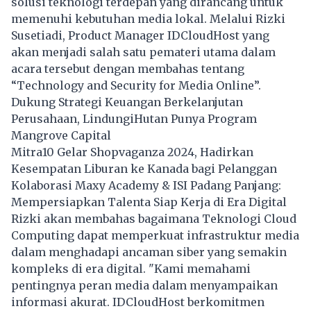
solusi teknologi terdepan yang dirancang untuk
memenuhi kebutuhan media lokal. Melalui Rizki
Susetiadi, Product Manager IDCloudHost yang
akan menjadi salah satu pemateri utama dalam
acara tersebut dengan membahas tentang
“Technology and Security for Media Online”.
Dukung Strategi Keuangan Berkelanjutan
Perusahaan, LindungiHutan Punya Program
Mangrove Capital
Mitra10 Gelar Shopvaganza 2024, Hadirkan
Kesempatan Liburan ke Kanada bagi Pelanggan
Kolaborasi Maxy Academy & ISI Padang Panjang:
Mempersiapkan Talenta Siap Kerja di Era Digital
Rizki akan membahas bagaimana Teknologi Cloud
Computing dapat memperkuat infrastruktur media
dalam menghadapi ancaman siber yang semakin
kompleks di era digital. "Kami memahami
pentingnya peran media dalam menyampaikan
informasi akurat. IDCloudHost berkomitmen