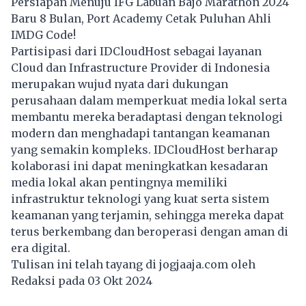
Persiapan Menuju IFG Labuan Bajo Marathon 2024
Baru 8 Bulan, Port Academy Cetak Puluhan Ahli
IMDG Code!
Partisipasi dari IDCloudHost sebagai layanan
Cloud dan Infrastructure Provider di Indonesia
merupakan wujud nyata dari dukungan
perusahaan dalam memperkuat media lokal serta
membantu mereka beradaptasi dengan teknologi
modern dan menghadapi tantangan keamanan
yang semakin kompleks. IDCloudHost berharap
kolaborasi ini dapat meningkatkan kesadaran
media lokal akan pentingnya memiliki
infrastruktur teknologi yang kuat serta sistem
keamanan yang terjamin, sehingga mereka dapat
terus berkembang dan beroperasi dengan aman di
era digital.
Tulisan ini telah tayang di
jogjaaja.com
oleh
Redaksi pada 03 Okt 2024