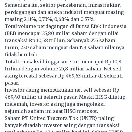
Sementara itu, sektor perkebunan, infrastruktur,
perdagangan dan aneka industri menguat masing-
masing 2,11%, 0,73%, 0,68% dan 0,57%.
Total volume perdagangan di Bursa Efek Indonesia
(BEI) mencapai 25,80 miliar saham dengan nilai
transaksi Rp 10,58 triliun. Sebanyak 255 saham
turun, 220 saham menguat dan 159 saham nilainya
tidak berubah.
Total transaksi hingga sore ini mencapai Rp 10,8
triliun dengan volume 25,8 miliar saham. Net sell
asing tercatat sebesar Rp 469,63 miliar di seluruh
pasar.
Investor asing membukukan net sell sebesar Rp
469,40 miliar di seluruh pasar. Meski IHSG ditutup
melemah, investor asing juga mengoleksi
sejumlah saham ini saat IHSG merosot.
Saham PT United Tractors Tbk (UNTR) paling
banyak ditadah investor asing dengan transaksi