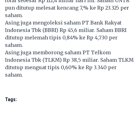
total sebesar Rp 112,4 miliar hari ini. Saham UNTR
pun ditutup melesat kencang 7,% ke Rp 23.325 per
saham.
Asing juga mengoleksi saham PT Bank Rakyat
Indonesia Tbk (BBRI) Rp 45,6 miliar. Saham BBRI
ditutup melemah tipis 0,84% ke Rp 4,730 per
saham.
Asing juga memborong saham PT Telkom
Indonesia Tbk (TLKM) Rp 38,5 miliar. Saham TLKM
ditutup menguat tipis 0,60% ke Rp 3.340 per
saham.
Tags: