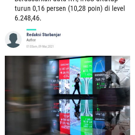
turun 0,16 persen (10,28 poin) di level
6.248,46.
Redaksi Starbanjar
Author
01:03am, 09 Mar, 2021