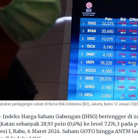
rakan perdagangan saham di Bursa Efek Indonesia (BEI), Jakarta, Kamis 12 Januari 2023.
- Indeks Harga Saham Gabungan (IHSG) bertengger di z
atan sebanyak 28,93 poin (0,4%) ke level 7.276,3 pada 
esi I, Rabu, 6 Maret 2024. Saham GOTO hingga ANTM la