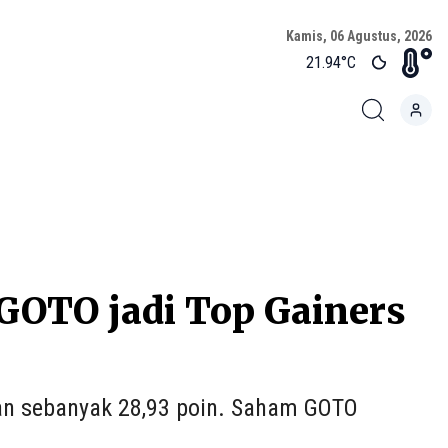
Kamis, 06 Agustus, 2026
21.94
°C
GOTO jadi Top Gainers
tan sebanyak 28,93 poin. Saham GOTO