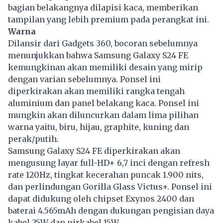
bagian belakangnya dilapisi kaca, memberikan
tampilan yang lebih premium pada perangkat ini.
Warna
Dilansir dari Gadgets 360, bocoran sebelumnya
menunjukkan bahwa Samsung Galaxy S24 FE
kemungkinan akan memiliki desain yang mirip
dengan varian sebelumnya. Ponsel ini
diperkirakan akan memiliki rangka tengah
aluminium dan panel belakang kaca. Ponsel ini
mungkin akan diluncurkan dalam lima pilihan
warna yaitu, biru, hijau, graphite, kuning dan
perak/putih.
Samsung Galaxy S24 FE diperkirakan akan
mengusung layar full-HD+ 6,7 inci dengan refresh
rate 120Hz, tingkat kecerahan puncak 1.900 nits,
dan perlindungan Gorilla Glass Victus+. Ponsel ini
dapat didukung oleh chipset Exynos 2400 dan
baterai 4.565mAh dengan dukungan pengisian daya
kabel 25W dan nirkabel 15W.