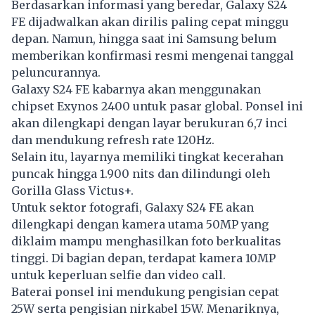
Berdasarkan informasi yang beredar, Galaxy S24
FE dijadwalkan akan dirilis paling cepat minggu
depan. Namun, hingga saat ini Samsung belum
memberikan konfirmasi resmi mengenai tanggal
peluncurannya.
Galaxy S24 FE kabarnya akan menggunakan
chipset Exynos 2400 untuk pasar global. Ponsel ini
akan dilengkapi dengan layar berukuran 6,7 inci
dan mendukung refresh rate 120Hz.
Selain itu, layarnya memiliki tingkat kecerahan
puncak hingga 1.900 nits dan dilindungi oleh
Gorilla Glass Victus+.
Untuk sektor fotografi, Galaxy S24 FE akan
dilengkapi dengan kamera utama 50MP yang
diklaim mampu menghasilkan foto berkualitas
tinggi. Di bagian depan, terdapat kamera 10MP
untuk keperluan selfie dan video call.
Baterai ponsel ini mendukung pengisian cepat
25W serta pengisian nirkabel 15W. Menariknya,