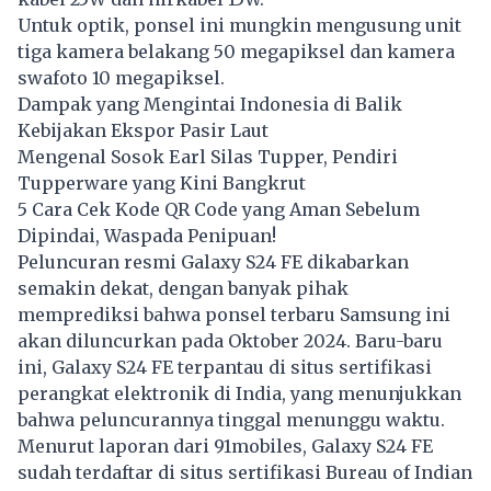
Untuk optik, ponsel ini mungkin mengusung unit
tiga kamera belakang 50 megapiksel dan kamera
swafoto 10 megapiksel.
Dampak yang Mengintai Indonesia di Balik
Kebijakan Ekspor Pasir Laut
Mengenal Sosok Earl Silas Tupper, Pendiri
Tupperware yang Kini Bangkrut
5 Cara Cek Kode QR Code yang Aman Sebelum
Dipindai, Waspada Penipuan!
Peluncuran resmi Galaxy S24 FE dikabarkan
semakin dekat, dengan banyak pihak
memprediksi bahwa ponsel terbaru Samsung ini
akan diluncurkan pada Oktober 2024. Baru-baru
ini, Galaxy S24 FE terpantau di situs sertifikasi
perangkat elektronik di India, yang menunjukkan
bahwa peluncurannya tinggal menunggu waktu.
Menurut laporan dari 91mobiles,
Galaxy
S24 FE
sudah terdaftar di situs sertifikasi Bureau of Indian