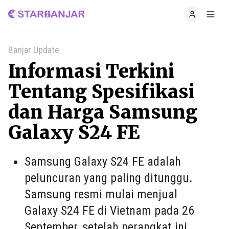
Home
Toggl
Banjar Update
Informasi Terkini
Tentang Spesifikasi
dan Harga Samsung
Galaxy S24 FE
Samsung Galaxy S24 FE adalah
peluncuran yang paling ditunggu.
Samsung resmi mulai menjual
Galaxy S24 FE di Vietnam pada 26
September, setelah perangkat ini