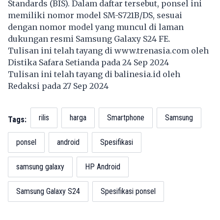
Standards (BIS). Dalam daftar tersebut, ponsel ini
memiliki nomor model SM-S721B/DS, sesuai
dengan nomor model yang muncul di laman
dukungan resmi Samsung Galaxy S24 FE.
Tulisan ini telah tayang di
www.trenasia.com
oleh
Distika Safara Setianda pada 24 Sep 2024
Tulisan ini telah tayang di
balinesia.id
oleh
Redaksi pada 27 Sep 2024
rilis
harga
Smartphone
Samsung
Tags:
ponsel
android
Spesifikasi
samsung galaxy
HP Android
Samsung Galaxy S24
Spesifikasi ponsel