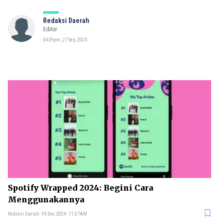
Redaksi Daerah
Editor
04:09pm, 27 Sep, 2024
Spotify Wrapped 2024: Begini Cara
Menggunakannya
Redaksi Daerah
04 Dec 2024 - 11:07AM