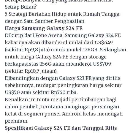
Setiap Bulan?
5 Strategi Bertahan Hidup untuk Rumah Tangga
dengan Satu Sumber Penghasilan
Harga Samsung Galaxy S24 FE
Dikutip dari Fone Arena, Samsung Galaxy S24 FE
kabarnya akan dibanderol mulai dari US$649
(sekitar Rp9,8 juta) untuk model 128GB. Sedangkan
untuk harga Galaxy S24 FE dengan storage
berkapasistas 256G akan dibanderol US$709
(sekitar Rp10,7 jutaan).
Dibandingkan dengan Galaxy S23 FE yang dirilis
sebelumnya, terdapat peningkatan harga sekitar
US$50 atau sekitar Rp760 ribu.
Kenaikan ini tentu menjadi pertimbangan bagi
calon pembeli, terutama mengingat persaingan
ketat di segmen ponsel
Android
kelas menengah
premium.
Spesifikasi Galaxy S24 FE dan Tanggal Rilis