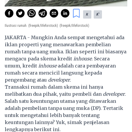
-
+
A
A
Ilustrasi rumah. (freepik/lifeforstock)
(freepik/lifeforstock)
JAKARTA - Mungkin Anda sempat mengetahui ada
iklan properti yang menawarkan pembelian
rumah tanpa uang muka. Iklan seperti ini biasanya
mengacu pada skema kredit
inhouse
. Secara
umum, kredit
inhouse
adalah cara pembayaran
rumah secara mencicil langsung kepada
pengembang atau
developer
.
Transaksi rumah dalam skema ini hanya
melibatkan dua pihak, yaitu pembeli dan
developer
.
Salah satu keuntungan utama yang ditawarkan
adalah pembelian tanpa uang muka (DP). Tertarik
untuk mengetahui lebih banyak tentang
keuntungan lainnya? Yuk, simak penjelasan
lengkapnya berikut ini.