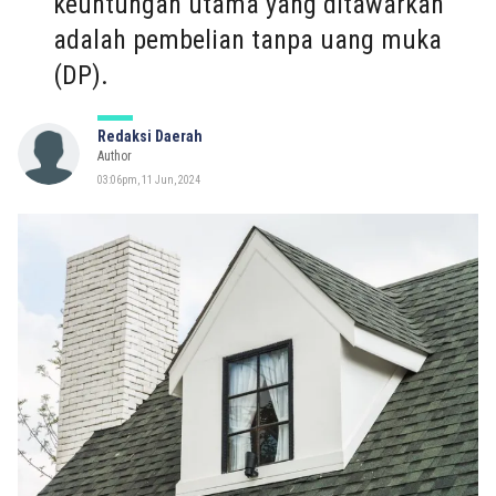
keuntungan utama yang ditawarkan
adalah pembelian tanpa uang muka
(DP).
Redaksi Daerah
Author
03:06pm, 11 Jun, 2024