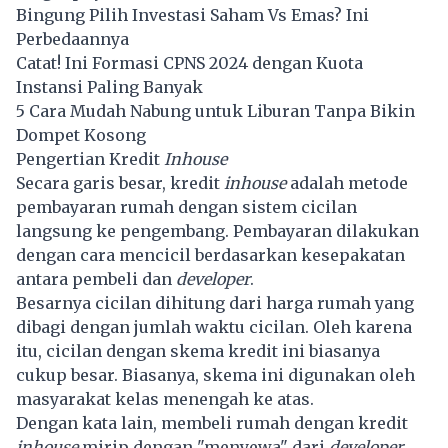
Bingung Pilih Investasi Saham Vs Emas? Ini
Perbedaannya
Catat! Ini Formasi CPNS 2024 dengan Kuota
Instansi Paling Banyak
5 Cara Mudah Nabung untuk Liburan Tanpa Bikin
Dompet Kosong
Pengertian Kredit
Inhouse
Secara garis besar, kredit
inhouse
adalah metode
pembayaran rumah dengan sistem cicilan
langsung ke pengembang. Pembayaran dilakukan
dengan cara mencicil berdasarkan kesepakatan
antara pembeli dan
developer
.
Besarnya cicilan dihitung dari harga rumah yang
dibagi dengan jumlah waktu cicilan. Oleh karena
itu, cicilan dengan skema kredit ini biasanya
cukup besar. Biasanya, skema ini digunakan oleh
masyarakat kelas menengah ke atas.
Dengan kata lain, membeli rumah dengan kredit
inhouse
mirip dengan "menyewa" dari
developer
.