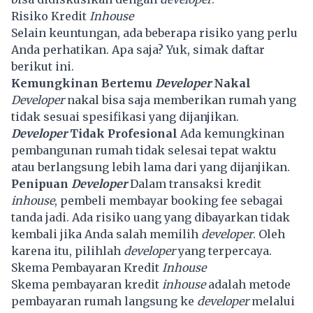
Risiko Kredit
Inhouse
Selain keuntungan, ada beberapa risiko yang perlu
Anda perhatikan. Apa saja? Yuk, simak daftar
berikut ini.
Kemungkinan Bertemu
Developer
Nakal
Developer
nakal bisa saja memberikan rumah yang
tidak sesuai spesifikasi yang dijanjikan.
Developer
Tidak Profesional
Ada kemungkinan
pembangunan rumah tidak selesai tepat waktu
atau berlangsung lebih lama dari yang dijanjikan.
Penipuan
Developer
Dalam transaksi kredit
inhouse
, pembeli membayar booking fee sebagai
tanda jadi. Ada risiko uang yang dibayarkan tidak
kembali jika Anda salah memilih
developer
. Oleh
karena itu, pilihlah
developer
yang terpercaya.
Skema Pembayaran Kredit
Inhouse
Skema pembayaran kredit
inhouse
adalah metode
pembayaran rumah langsung ke
developer
melalui