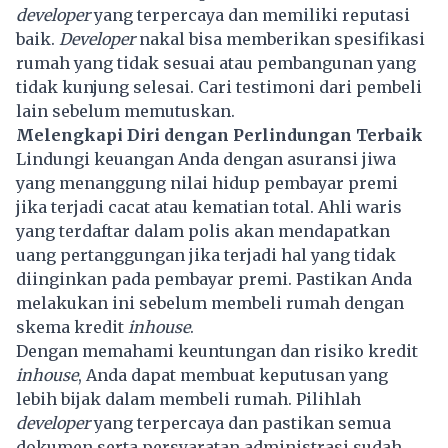
developer
yang terpercaya dan memiliki reputasi
baik.
Developer
nakal bisa memberikan spesifikasi
rumah yang tidak sesuai atau pembangunan yang
tidak kunjung selesai. Cari testimoni dari pembeli
lain sebelum memutuskan.
Melengkapi Diri dengan Perlindungan Terbaik
Lindungi keuangan Anda dengan asuransi jiwa
yang menanggung nilai hidup pembayar premi
jika terjadi cacat atau kematian total. Ahli waris
yang terdaftar dalam polis akan mendapatkan
uang pertanggungan jika terjadi hal yang tidak
diinginkan pada pembayar premi. Pastikan Anda
melakukan ini sebelum membeli rumah dengan
skema kredit
inhouse
.
Dengan memahami keuntungan dan risiko kredit
inhouse
, Anda dapat membuat keputusan yang
lebih bijak dalam membeli rumah. Pilihlah
developer
yang terpercaya dan pastikan semua
dokumen serta persyaratan administrasi sudah