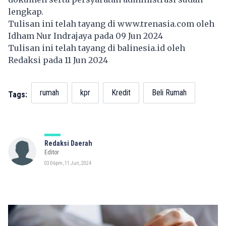
lengkap.
Tulisan ini telah tayang di
www.trenasia.com
oleh
Idham Nur Indrajaya pada 09 Jun 2024
Tulisan ini telah tayang di
balinesia.id
oleh
Redaksi pada 11 Jun 2024
rumah
kpr
Kredit
Beli Rumah
Tags:
Redaksi Daerah
Editor
03:06pm, 11 Jun, 2024