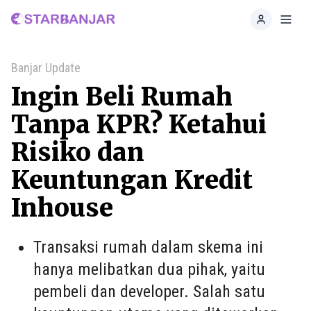
Home
Toggl
Banjar Update
Ingin Beli Rumah
Tanpa KPR? Ketahui
Risiko dan
Keuntungan Kredit
Inhouse
Transaksi rumah dalam skema ini
hanya melibatkan dua pihak, yaitu
pembeli dan developer. Salah satu