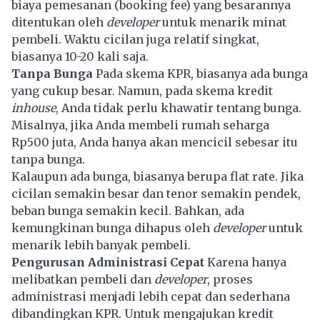
biaya pemesanan (booking fee) yang besarannya
ditentukan oleh
developer
untuk menarik minat
pembeli. Waktu cicilan juga relatif singkat,
biasanya 10-20 kali saja.
Tanpa Bunga
Pada skema KPR, biasanya ada bunga
yang cukup besar. Namun, pada skema kredit
inhouse
, Anda tidak perlu khawatir tentang bunga.
Misalnya, jika Anda membeli rumah seharga
Rp500 juta, Anda hanya akan mencicil sebesar itu
tanpa bunga.
Kalaupun ada bunga, biasanya berupa flat rate. Jika
cicilan semakin besar dan tenor semakin pendek,
beban bunga semakin kecil. Bahkan, ada
kemungkinan bunga dihapus oleh
developer
untuk
menarik lebih banyak pembeli.
Pengurusan Administrasi Cepat
Karena hanya
melibatkan pembeli dan
developer
, proses
administrasi menjadi lebih cepat dan sederhana
dibandingkan KPR. Untuk mengajukan kredit