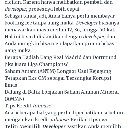
cicilan. Karena hanya melibatkan pembeli dan
developer
, prosesnya lebih cepat.
Sebagai tanda jadi, Anda hanya perlu membayar
booking fee tanpa uang muka.
Developer
biasanya
menawarkan masa cicilan 12, 36, hingga 50 kali.
Hal ini bisa didiskusikan dengan
developer
, dan
Anda mungkin bisa mendapatkan promo bebas
uang muka.
Berapa Hadiah Uang Real Madrid dan Dortmund
jika Juara Liga Champions?
Saham Antam (ANTM) Longsor Usai Kejagung
Tetapkan Eks GM sebagai Tersangka Korupsi
Emas
Dalang di Balik Lonjakan Saham Amman Mineral
(AMMN)
Tips Kredit
Inhouse
Ada beberapa hal yang perlu diperhatikan sebelum
mengajukan kredit
inhouse
. Berikut tipsnya:
Teliti Memilih
Developer
Pastikan Anda memilih