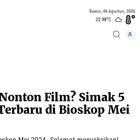
Kamis, 06 Agustus, 2026
22.98
°C
 Nonton Film? Simak 5
erbaru di Bioskop Mei