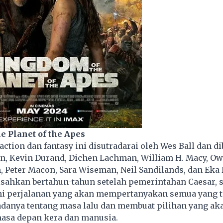
e Planet of the Apes
action dan fantasy ini disutradarai oleh Wes Ball dan di
an, Kevin Durand, Dichen Lachman, William H. Macy, O
 Peter Macon, Sara Wiseman, Neil Sandilands, dan Eka D
isahkan bertahun-tahun setelah pemerintahan Caesar, 
i perjalanan yang akan mempertanyakan semua yang t
adanya tentang masa lalu dan membuat pilihan yang ak
sa depan kera dan manusia.