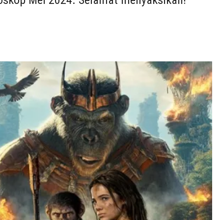
ioskop Mei 2024. Selamat menyaksikan!