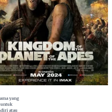
rsama yang
 untuk
diri atau