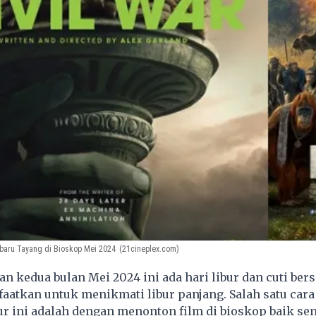
baru Tayang di Bioskop Mei 2024
(21cineplex.com)
n kedua bulan Mei 2024 ini ada hari libur dan cuti be
aatkan untuk menikmati libur panjang. Salah satu cara
r ini adalah dengan menonton film di bioskop baik sen