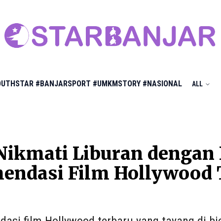
OUTHSTAR
#BANJARSPORT
#UMKMSTORY
#NASIONAL
ALL
Nikmati Liburan dengan
ndasi Film Hollywood T