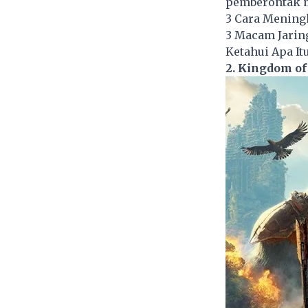
pemberontak m
3 Cara Mening
3 Macam Jaring
Ketahui Apa It
2. Kingdom of 