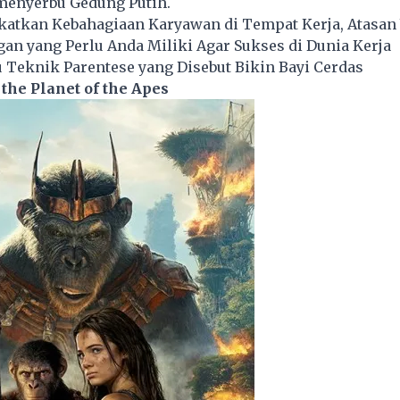
enyerbu Gedung Putih.
katkan Kebahagiaan Karyawan di Tempat Kerja, Atasan 
an yang Perlu Anda Miliki Agar Sukses di Dunia Kerja
u Teknik Parentese yang Disebut Bikin Bayi Cerdas
the Planet of the Apes