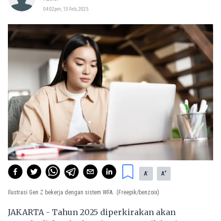
04:02pm, 13 Feb, 2025
-
+
A
A
Ilustrasi Gen Z bekerja dengan sistem WFA.
(Freepik/benzoix)
JAKARTA - Tahun 2025 diperkirakan akan