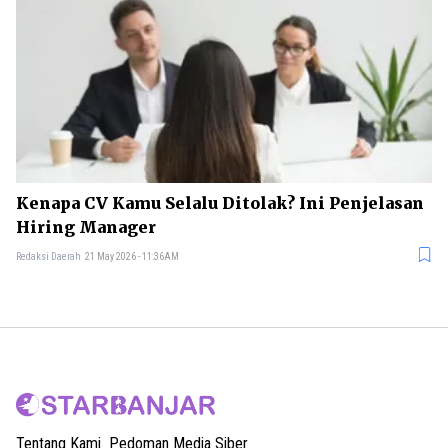
Kenapa CV Kamu Selalu Ditolak? Ini Penjelasan
Hiring Manager
Redaksi Daerah
21 May 2026 - 11:36AM
Tentang Kami
Pedoman Media Siber