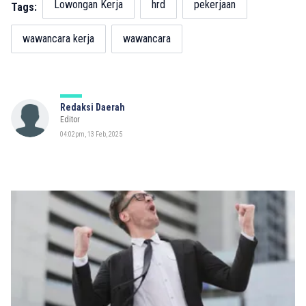
Lowongan Kerja
hrd
pekerjaan
Tags:
wawancara kerja
wawancara
Redaksi Daerah
Editor
04:02pm, 13 Feb, 2025