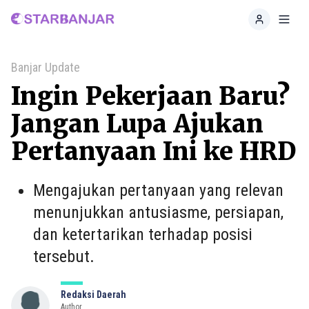
Home
Toggl
Banjar Update
Ingin Pekerjaan Baru?
Jangan Lupa Ajukan
Pertanyaan Ini ke HRD
Mengajukan pertanyaan yang relevan
menunjukkan antusiasme, persiapan,
dan ketertarikan terhadap posisi
tersebut.
Redaksi Daerah
Author