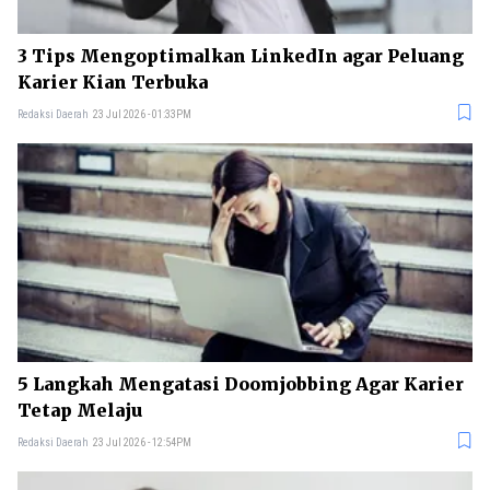
3 Tips Mengoptimalkan LinkedIn agar Peluang
Karier Kian Terbuka
Redaksi Daerah
23 Jul 2026 - 01:33PM
5 Langkah Mengatasi Doomjobbing Agar Karier
Tetap Melaju
Redaksi Daerah
23 Jul 2026 - 12:54PM