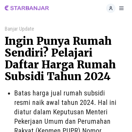
Home
Toggl
Banjar Update
Ingin Punya Rumah
Sendiri? Pelajari
Daftar Harga Rumah
Subsidi Tahun 2024
Batas harga jual rumah subsidi
resmi naik awal tahun 2024. Hal ini
diatur dalam Keputusan Menteri
Pekerjaan Umum dan Perumahan
Rakyat (Kepmen PUPR) Nomor