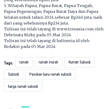
5. Wilayah Papua, Papua Barat, Papua Tengah,
Papua Pegunungan, Papua Barat Daya dan Papua
Selatan untuk tahun 2024 sebesar Rp240 juta, naik
dari yang sebelumnya Rp234 juta.
Tulisan ini telah tayang di
www.trenasia.com
oleh
Debrinata Rizky pada 05 Mar 2024
Tulisan ini telah tayang di
balinesia.id
oleh
Redaksi pada 05 Mar 2024
rumah
rumah murah
Rumah Subsidi
Tags:
Subsidi
Pasokan baru rumah subsidi
harga rumah subsidi