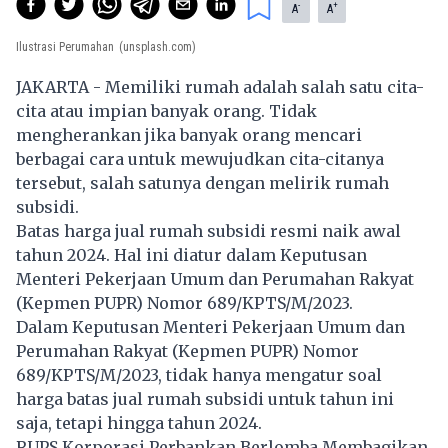
-
+
A
A
Ilustrasi Perumahan
(unsplash.com)
JAKARTA - Memiliki rumah adalah salah satu cita-
cita atau impian banyak orang. Tidak
mengherankan jika banyak orang mencari
berbagai cara untuk mewujudkan cita-citanya
tersebut, salah satunya dengan melirik rumah
subsidi.
Batas harga jual rumah subsidi resmi naik awal
tahun 2024. Hal ini diatur dalam Keputusan
Menteri Pekerjaan Umum dan Perumahan Rakyat
(Kepmen PUPR) Nomor 689/KPTS/M/2023.
Dalam Keputusan Menteri Pekerjaan Umum dan
Perumahan Rakyat (Kepmen PUPR) Nomor
689/KPTS/M/2023, tidak hanya mengatur soal
harga batas jual rumah subsidi untuk tahun ini
saja, tetapi hingga tahun 2024.
RUPS Korporasi Perbankan Berlomba Membagikan