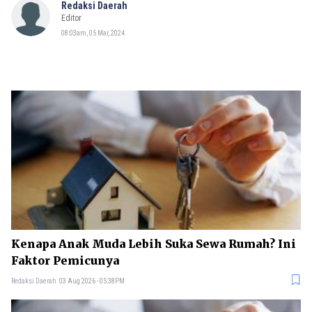
Redaksi Daerah
Editor
08:03am, 05 Mar, 2024
Kenapa Anak Muda Lebih Suka Sewa Rumah? Ini
Faktor Pemicunya
Redaksi Daerah
03 Aug 2026 - 05:38PM