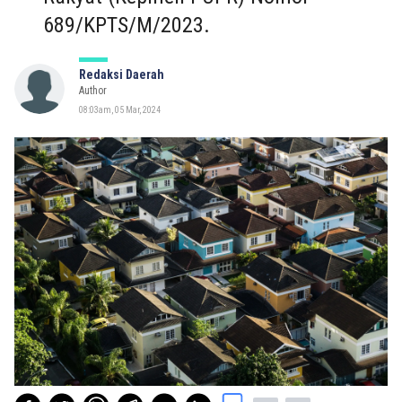
689/KPTS/M/2023.
Redaksi Daerah
Author
08:03am, 05 Mar, 2024