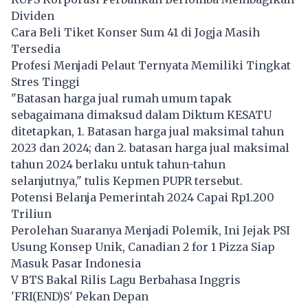
Dividen
Cara Beli Tiket Konser Sum 41 di Jogja Masih
Tersedia
Profesi Menjadi Pelaut Ternyata Memiliki Tingkat
Stres Tinggi
"Batasan harga jual rumah umum tapak
sebagaimana dimaksud dalam Diktum KESATU
ditetapkan, 1. Batasan harga jual maksimal tahun
2023 dan 2024; dan 2. batasan harga jual maksimal
tahun 2024 berlaku untuk tahun-tahun
selanjutnya," tulis Kepmen PUPR tersebut.
Potensi Belanja Pemerintah 2024 Capai Rp1.200
Triliun
Perolehan Suaranya Menjadi Polemik, Ini Jejak PSI
Usung Konsep Unik, Canadian 2 for 1 Pizza Siap
Masuk Pasar Indonesia
V BTS Bakal Rilis Lagu Berbahasa Inggris
'FRI(END)S' Pekan Depan