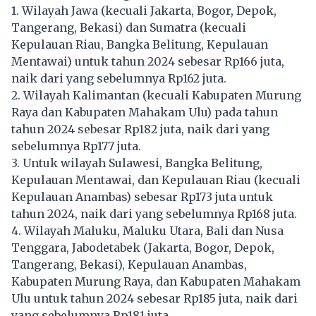
1. Wilayah Jawa (kecuali Jakarta, Bogor, Depok,
Tangerang, Bekasi) dan Sumatra (kecuali
Kepulauan Riau, Bangka Belitung, Kepulauan
Mentawai) untuk tahun 2024 sebesar Rp166 juta,
naik dari yang sebelumnya Rp162 juta.
2. Wilayah Kalimantan (kecuali Kabupaten Murung
Raya dan Kabupaten Mahakam Ulu) pada tahun
tahun 2024 sebesar Rp182 juta, naik dari yang
sebelumnya Rp177 juta.
3. Untuk wilayah Sulawesi, Bangka Belitung,
Kepulauan Mentawai, dan Kepulauan Riau (kecuali
Kepulauan Anambas) sebesar Rp173 juta untuk
tahun 2024, naik dari yang sebelumnya Rp168 juta.
4. Wilayah Maluku, Maluku Utara, Bali dan Nusa
Tenggara, Jabodetabek (Jakarta, Bogor, Depok,
Tangerang, Bekasi), Kepulauan Anambas,
Kabupaten Murung Raya, dan Kabupaten Mahakam
Ulu untuk tahun 2024 sebesar Rp185 juta, naik dari
yang sebelumnya Rp181 juta.