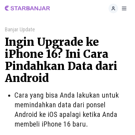
Home
Toggl
Banjar Update
Ingin Upgrade ke
iPhone 16? Ini Cara
Pindahkan Data dari
Android
Cara yang bisa Anda lakukan untuk
memindahkan data dari ponsel
Android ke iOS apalagi ketika Anda
membeli iPhone 16 baru.