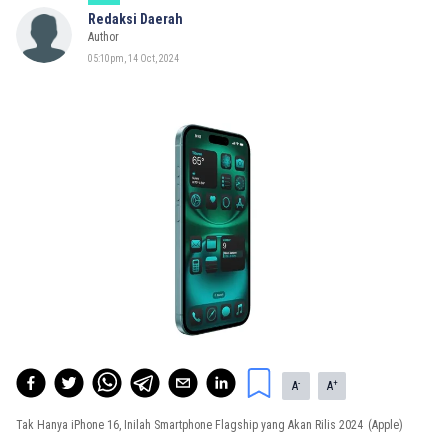
Redaksi Daerah
Author
05:10pm, 14 Oct, 2024
-
+
A
A
Tak Hanya iPhone 16, Inilah Smartphone Flagship yang Akan Rilis 2024
(Apple)