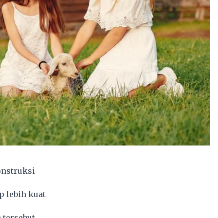
onstruksi
p lebih kuat
 tersebut