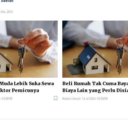
 Daerah
 Dec, 2025
Muda Lebih Suka Sewa
Beli Rumah Tak Cuma Bayar
aktor Pemicunya
Biaya Lain yang Perlu Dis
 - 05:38PM
Redaksi Daerah
14 Jul 2026 - 03:36PM