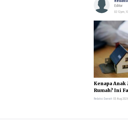
Redaksi
Editor
02:12pm, 10
Kenapa Anak 
Rumah? Ini F
Redaksi Daerah
03 Aug 2026