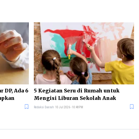
 DP, Ada 6
5 Kegiatan Seru di Rumah untuk
iapkan
Mengisi Liburan Sekolah Anak
Redaksi Daerah
10 Jul 2026 - 10:48PM