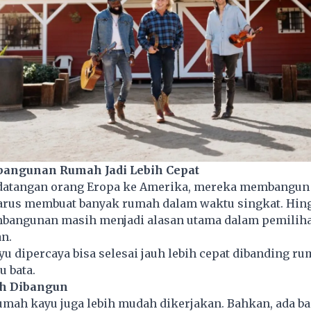
bangunan Rumah Jadi Lebih Cepat
datangan orang Eropa ke Amerika, mereka membangun
arus membuat banyak rumah dalam waktu singkat. Hing
bangunan masih menjadi alasan utama dalam pemiliha
n.
u dipercaya bisa selesai jauh lebih cepat dibanding ru
u bata.
ah Dibangun
rumah kayu juga lebih mudah dikerjakan. Bahkan, ada b