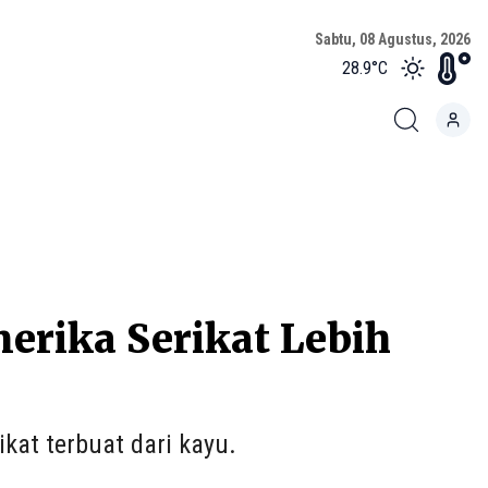
Sabtu, 08 Agustus, 2026
28.9
°C
erika Serikat Lebih
kat terbuat dari kayu.