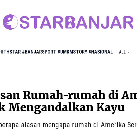
OUTHSTAR
#BANJARSPORT
#UMKMSTORY
#NASIONAL
ALL
asan Rumah-rumah di Am
k Mengandalkan Kayu
eberapa alasan mengapa rumah di Amerika Seri