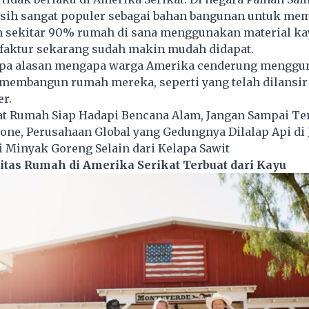
asih sangat populer sebagai bahan bangunan untuk m
 sekitar 90% rumah di sana menggunakan material ka
faktur sekarang sudah makin mudah didapat.
apa alasan mengapa warga Amerika cenderung menggu
 membangun rumah mereka, seperti yang telah dilansir
r.
t Rumah Siap Hadapi Bencana Alam, Jangan Sampai Te
rone, Perusahaan Global yang Gedungnya Dilalap Api di 
 Minyak Goreng Selain dari Kelapa Sawit
tas Rumah di Amerika Serikat Terbuat dari Kayu