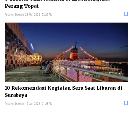
Perang Topat
Redaksi Daerah
23 Mar 2026 - 03:21PM
10 Rekomendasi Kegiatan Seru Saat Liburan di
Surabaya
Redaksi Daerah
19 Jan 2026 - 01:28PM