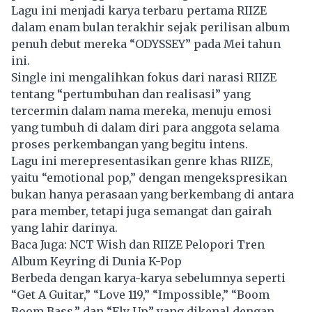
Lagu ini menjadi karya terbaru pertama RIIZE
dalam enam bulan terakhir sejak perilisan album
penuh debut mereka “ODYSSEY” pada Mei tahun
ini.
Single ini mengalihkan fokus dari narasi RIIZE
tentang “pertumbuhan dan realisasi” yang
tercermin dalam nama mereka, menuju emosi
yang tumbuh di dalam diri para anggota selama
proses perkembangan yang begitu intens.
Lagu ini merepresentasikan genre khas
RIIZE
,
yaitu “emotional pop,” dengan mengekspresikan
bukan hanya perasaan yang berkembang di antara
para member, tetapi juga semangat dan gairah
yang lahir darinya.
Baca Juga:
NCT Wish dan RIIZE Pelopori Tren
Album Keyring di Dunia K-Pop
Berbeda dengan karya-karya sebelumnya seperti
“Get A Guitar,” “Love 119,” “Impossible,” “Boom
Boom Bass,” dan “Fly Up” yang dikenal dengan