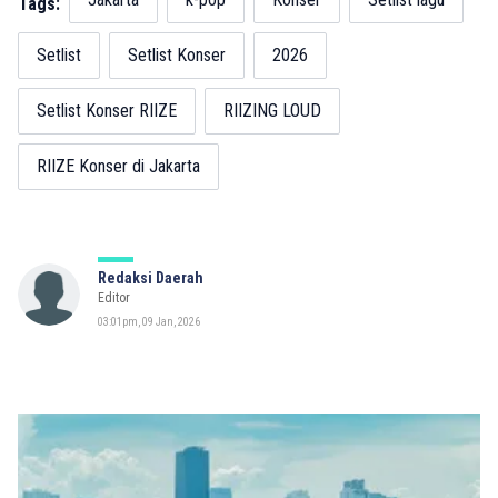
Tags:
Setlist
Setlist Konser
2026
Setlist Konser RIIZE
RIIZING LOUD
RIIZE Konser di Jakarta
Redaksi Daerah
Editor
03:01pm, 09 Jan, 2026