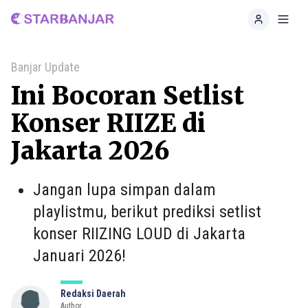
Home
Toggl
Banjar Update
Ini Bocoran Setlist
Konser RIIZE di
Jakarta 2026
Jangan lupa simpan dalam
playlistmu, berikut prediksi setlist
konser RIIZING LOUD di Jakarta
Januari 2026!
Redaksi Daerah
Author