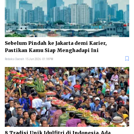
Sebelum Pindah ke Jakarta demi Karier,
Pastikan Kamu Siap Menghadapi Ini
Redaksi Daerah
15 Jun 2026 - 01:18PM
8 Tradisi Unik Idulfitri di Indonesia, Ada