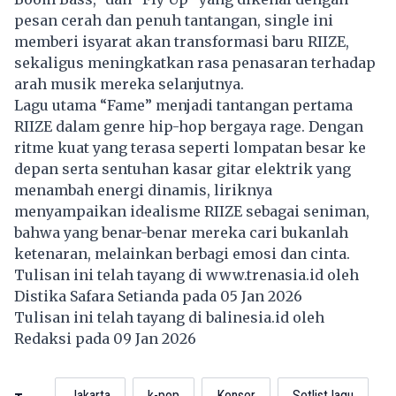
pesan cerah dan penuh tantangan, single ini
memberi isyarat akan transformasi baru RIIZE,
sekaligus meningkatkan rasa penasaran terhadap
arah musik mereka selanjutnya.
Lagu utama “Fame” menjadi tantangan pertama
RIIZE dalam genre hip-hop bergaya rage. Dengan
ritme kuat yang terasa seperti lompatan besar ke
depan serta sentuhan kasar gitar elektrik yang
menambah energi dinamis, liriknya
menyampaikan idealisme RIIZE sebagai seniman,
bahwa yang benar-benar mereka cari bukanlah
ketenaran, melainkan berbagi emosi dan cinta.
Tulisan ini telah tayang di
www.trenasia.id
oleh
Distika Safara Setianda pada 05 Jan 2026
Tulisan ini telah tayang di
balinesia.id
oleh
Redaksi pada 09 Jan 2026
Jakarta
k-pop
Konser
Setlist lagu