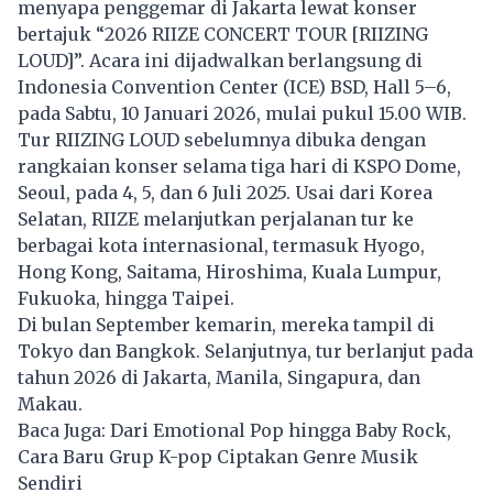
menyapa penggemar di Jakarta lewat konser
bertajuk “2026 RIIZE CONCERT TOUR [RIIZING
LOUD]”. Acara ini dijadwalkan berlangsung di
Indonesia Convention Center (ICE) BSD, Hall 5–6,
pada Sabtu, 10 Januari 2026, mulai pukul 15.00 WIB.
Tur RIIZING LOUD sebelumnya dibuka dengan
rangkaian konser selama tiga hari di KSPO Dome,
Seoul, pada 4, 5, dan 6 Juli 2025. Usai dari Korea
Selatan, RIIZE melanjutkan perjalanan tur ke
berbagai kota internasional, termasuk Hyogo,
Hong Kong, Saitama, Hiroshima, Kuala Lumpur,
Fukuoka, hingga Taipei.
Di bulan September kemarin, mereka tampil di
Tokyo dan Bangkok. Selanjutnya, tur berlanjut pada
tahun 2026 di Jakarta, Manila, Singapura, dan
Makau.
Baca Juga:
Dari Emotional Pop hingga Baby Rock,
Cara Baru Grup K-pop Ciptakan Genre Musik
Sendiri