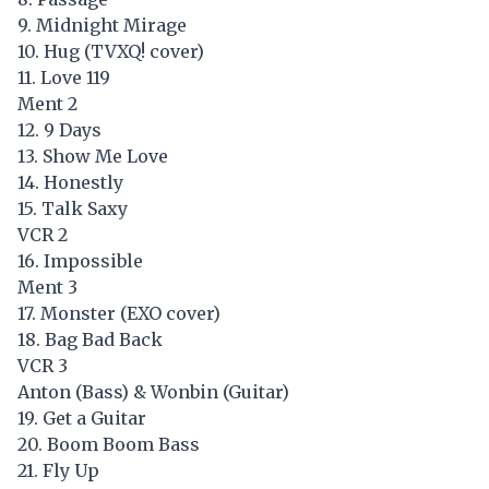
9. Midnight Mirage
10. Hug (TVXQ! cover)
11. Love 119
Ment 2
12. 9 Days
13. Show Me Love
14. Honestly
15. Talk Saxy
VCR 2
16. Impossible
Ment 3
17. Monster (EXO cover)
18. Bag Bad Back
VCR 3
Anton (Bass) & Wonbin (Guitar)
19. Get a Guitar
20. Boom Boom Bass
21. Fly Up