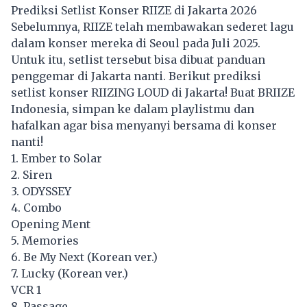
Prediksi Setlist Konser RIIZE di Jakarta 2026
Sebelumnya, RIIZE telah membawakan sederet lagu
dalam konser mereka di Seoul pada Juli 2025.
Untuk itu, setlist tersebut bisa dibuat panduan
penggemar di Jakarta nanti. Berikut prediksi
setlist
konser RIIZING LOUD di Jakarta! Buat BRIIZE
Indonesia, simpan ke dalam playlistmu dan
hafalkan agar bisa menyanyi bersama di konser
nanti!
1. Ember to Solar
2. Siren
3. ODYSSEY
4. Combo
Opening Ment
5. Memories
6. Be My Next (Korean ver.)
7. Lucky (Korean ver.)
VCR 1
8. Passage