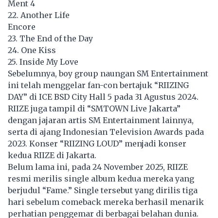
Ment 4
22. Another Life
Encore
23. The End of the Day
24. One Kiss
25. Inside My Love
Sebelumnya, boy group naungan SM Entertainment
ini telah menggelar fan-con bertajuk “RIIZING
DAY” di ICE BSD City Hall 5 pada 31 Agustus 2024.
RIIZE juga tampil di “SMTOWN Live Jakarta”
dengan jajaran artis SM Entertainment lainnya,
serta di ajang Indonesian Television Awards pada
2023. Konser “RIIZING LOUD” menjadi konser
kedua RIIZE di Jakarta.
Belum lama ini, pada 24 November 2025, RIIZE
resmi merilis single album kedua mereka yang
berjudul “Fame.” Single tersebut yang dirilis tiga
hari sebelum comeback mereka berhasil menarik
perhatian penggemar di berbagai belahan dunia.