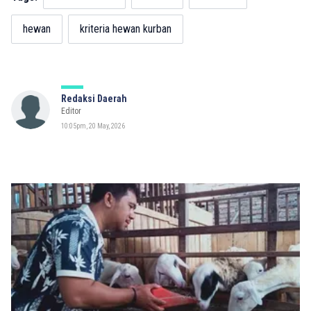
hewan
kriteria hewan kurban
Redaksi Daerah
Editor
10:05pm, 20 May, 2026