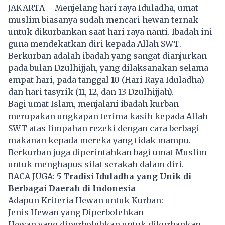
JAKARTA – Menjelang hari raya Iduladha, umat
muslim biasanya sudah mencari hewan ternak
untuk dikurbankan saat hari raya nanti. Ibadah ini
guna mendekatkan diri kepada Allah SWT.
Berkurban adalah ibadah yang sangat dianjurkan
pada bulan Dzulhijjah, yang dilaksanakan selama
empat hari, pada tanggal 10 (Hari Raya Iduladha)
dan hari tasyrik (11, 12, dan 13 Dzulhijjah).
Bagi umat Islam, menjalani ibadah kurban
merupakan ungkapan terima kasih kepada Allah
SWT atas limpahan rezeki dengan cara berbagi
makanan kepada mereka yang tidak mampu.
Berkurban juga diperintahkan bagi umat Muslim
untuk menghapus sifat serakah dalam diri.
BACA JUGA:
5 Tradisi Iduladha yang Unik di
Berbagai Daerah di Indonesia
Adapun Kriteria Hewan untuk Kurban:
Jenis Hewan yang Diperbolehkan
Hewan yang diperbolehkan untuk dikurbankan