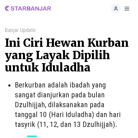
Home
Toggl
Banjar Update
Ini Ciri Hewan Kurban
yang Layak Dipilih
untuk Iduladha
Berkurban adalah ibadah yang
sangat dianjurkan pada bulan
Dzulhijjah, dilaksanakan pada
tanggal 10 (Hari Iduladha) dan hari
tasyrik (11, 12, dan 13 Dzulhijjah).