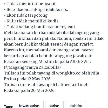
• Tidak memiliki penyakit.
• Berat badan cukup, tidak kurus.
• Ekor tidak terpotong.
• Kulit tidak memiliki kudis.
• Tidak sedang hamil atau menyusui.
Melaksanakan kurban adalah ibadah agung yang
penuh hikmah dan pahala. Namun, ibadah ini tidak
akan bernilai jika tidak sesuai dengan syariat.
Karena itu, memahami dan mengetahui syarat
berkurban adalah bentuk tanggung jawab dan
ketaatan seorang Muslim kepada Allah SWT.
(*/Magang/Tanya Zalzalbilla)
Tulisan ini telah tayang di
wongkito.co
oleh Nila
Ertina pada 12 May 2026
Tulisan ini telah tayang di
balinesia.id
oleh
Redaksi pada 20 Mei 2026
hewan kurban
kurban
iduladha
Tags: