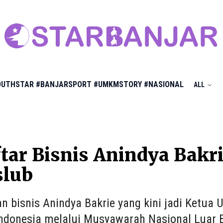
OUTHSTAR
#BANJARSPORT
#UMKMSTORY
#NASIONAL
ALL
ftar Bisnis Anindya Bakri
lub
tan bisnis Anindya Bakrie yang kini jadi Ket
Indonesia melalui Musyawarah Nasional Luar 