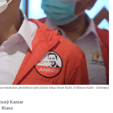
aat melakukan pendaftaran pencalonan Ketua Umum Kadin, di Menara Kadin
(Istimewa)
etum) Kamar
 Biasa