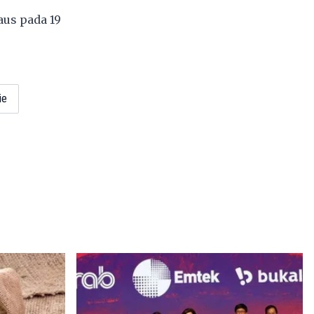
aus pada 19
ie