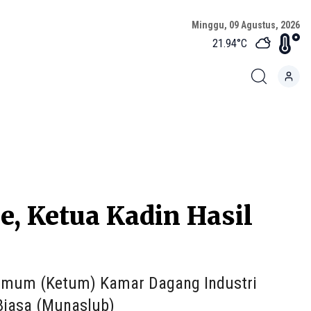
Minggu, 09 Agustus, 2026
21.94
°C
e, Ketua Kadin Hasil
ua Umum (Ketum) Kamar Dagang Industri
Biasa (Munaslub)