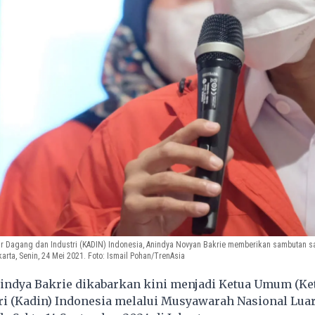
 Dagang dan Industri (KADIN) Indonesia, Anindya Novyan Bakrie memberikan sambutan s
arta, Senin, 24 Mei 2021. Foto: Ismail Pohan/TrenAsia
indya Bakrie dikabarkan kini menjadi Ketua Umum (K
i (Kadin) Indonesia melalui Musyawarah Nasional Luar