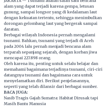
JAKARTA — Tsunami adalah salah satu bencana
alam yang dapat terjadi karena gempa, letusan
gunung, sampai longsor yang di kedalaman laut
dengan kekuatan tertentu, sehingga menimbulkan
dorongan gelombang laut yang bergerak sampai
daratan.
Berbagai wilayah Indonesia pernah mengalami
tsunami. Bahkan, tsunami yang terjadi di Aceh
pada 2004 lalu pernah menjadi bencana alam
terparah sepanjang sejarah, dengan korban jiwa
mencapai 227.898 orang.
Oleh karena itu, penting untuk selalu belajar dan
memahami bagaimana terjadinya tsunami, ciri-ciri
datangnya tsunami dan bagaimana cara untuk
menyelamatkan diri. Berikut penjelasannya,
seperti yang telah dilansir dari berbagai sumber.
BACA JUGA:
Nasib Tragis Gajah Sumatra: Habitat Dirusak tapi
Masih Bantu Manusia