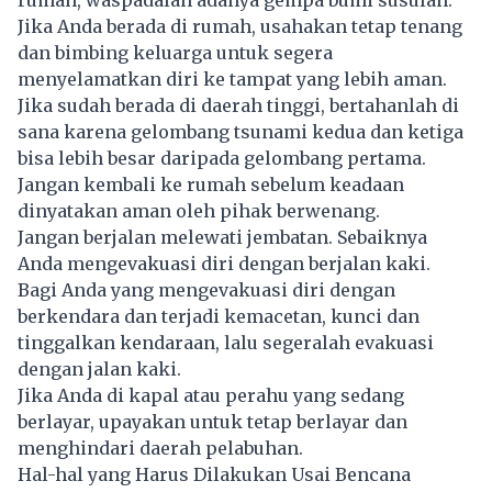
rumah, waspadalah adanya gempa bumi susulan.
Jika Anda berada di rumah, usahakan tetap tenang
dan bimbing keluarga untuk segera
menyelamatkan diri ke tampat yang lebih aman.
Jika sudah berada di daerah tinggi, bertahanlah di
sana karena gelombang tsunami kedua dan ketiga
bisa lebih besar daripada gelombang pertama.
Jangan kembali ke rumah sebelum keadaan
dinyatakan aman oleh pihak berwenang.
Jangan berjalan melewati jembatan. Sebaiknya
Anda mengevakuasi diri dengan berjalan kaki.
Bagi Anda yang mengevakuasi diri dengan
berkendara dan terjadi kemacetan, kunci dan
tinggalkan kendaraan, lalu segeralah evakuasi
dengan jalan kaki.
Jika Anda di kapal atau perahu yang sedang
berlayar, upayakan untuk tetap berlayar dan
menghindari daerah pelabuhan.
Hal-hal yang Harus Dilakukan Usai Bencana