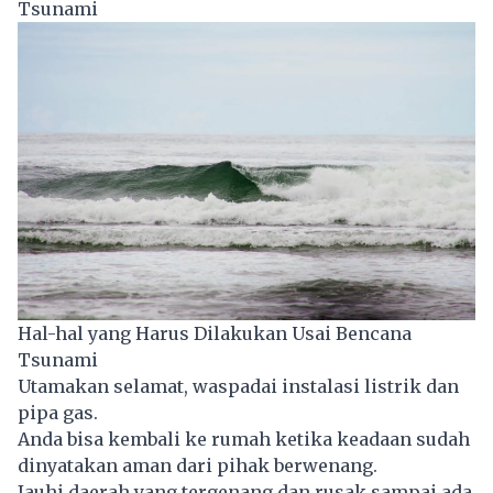
Tsunami
Hal-hal yang Harus Dilakukan Usai Bencana
Tsunami
Utamakan selamat, waspadai instalasi listrik dan
pipa gas.
Anda bisa kembali ke rumah ketika keadaan sudah
dinyatakan aman dari pihak berwenang.
Jauhi daerah yang tergenang dan rusak sampai ada