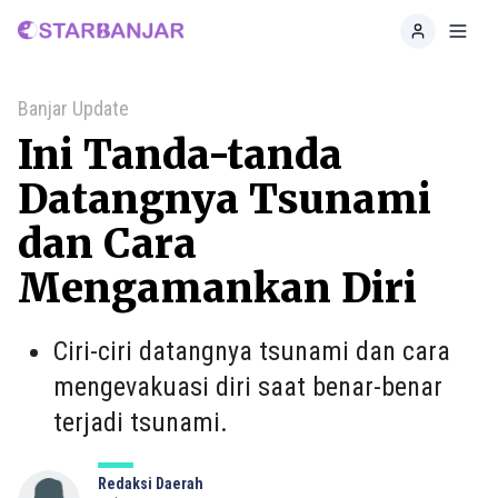
Home
Toggl
Banjar Update
Ini Tanda-tanda
Datangnya Tsunami
dan Cara
Mengamankan Diri
Ciri-ciri datangnya tsunami dan cara
mengevakuasi diri saat benar-benar
terjadi tsunami.
Redaksi Daerah