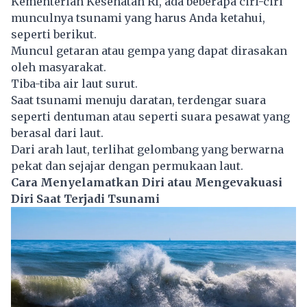
Kementerian Kesehatan RI, ada beberapa ciri-ciri
munculnya tsunami yang harus Anda ketahui,
seperti berikut.
Muncul getaran atau gempa yang dapat dirasakan
oleh masyarakat.
Tiba-tiba air laut surut.
Saat tsunami menuju daratan, terdengar suara
seperti dentuman atau seperti suara pesawat yang
berasal dari laut.
Dari arah laut, terlihat gelombang yang berwarna
pekat dan sejajar dengan permukaan laut.
Cara Menyelamatkan Diri atau Mengevakuasi
Diri Saat Terjadi Tsunami