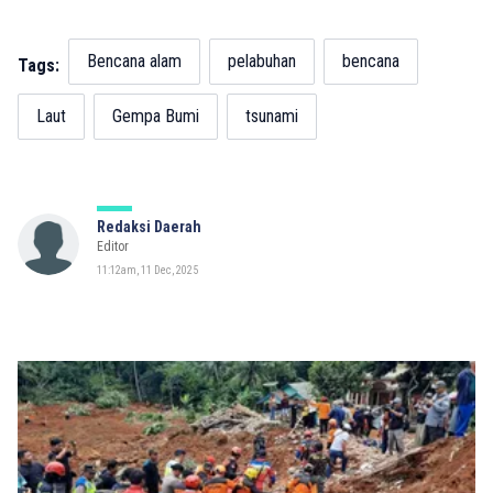
Bencana alam
pelabuhan
bencana
Tags:
Laut
Gempa Bumi
tsunami
Redaksi Daerah
Editor
11:12am, 11 Dec, 2025