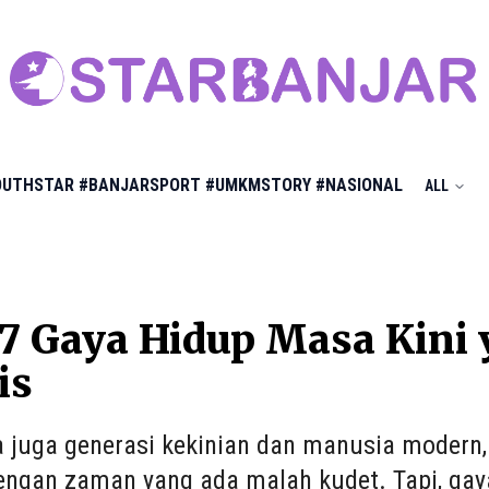
OUTHSTAR
#BANJARSPORT
#UMKMSTORY
#NASIONAL
ALL
 7 Gaya Hidup Masa Kini
is
juga generasi kekinian dan manusia modern, j
engan zaman yang ada malah kudet. Tapi, gaya