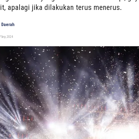
it, apalagi jika dilakukan terus menerus.
 Daerah
 Sep, 2024