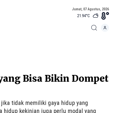
Jumat, 07 Agustus, 2026
21.94
°C
 yang Bisa Bikin Dompet
ika tidak memiliki gaya hidup yang
 hidup kekinian juga perlu modal yang