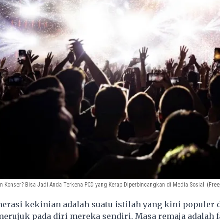
on Konser? Bisa Jadi Anda Terkena PCD yang Kerap Diperbincangkan di Media Sosial
(Free
rasi kekinian adalah suatu istilah yang kini populer 
erujuk pada diri mereka sendiri. Masa remaja adalah f