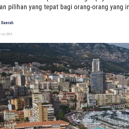
n pilihan yang tepat bagi orang-orang yang 
 Daerah
 Jul, 2024