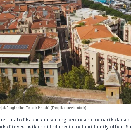
ajak Penghasilan, Tertarik Pindah?
(Freepik.com/wirestock)
erintah dikabarkan sedang berencana menarik dana da
uk diinvestasikan di Indonesia melalui family office. Sa