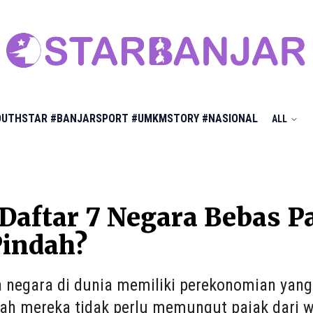
OUTHSTAR
#BANJARSPORT
#UMKMSTORY
#NASIONAL
ALL
 Daftar 7 Negara Bebas P
Pindah?
 negara di dunia memiliki perekonomian yang 
ah mereka tidak perlu memungut pajak dari w