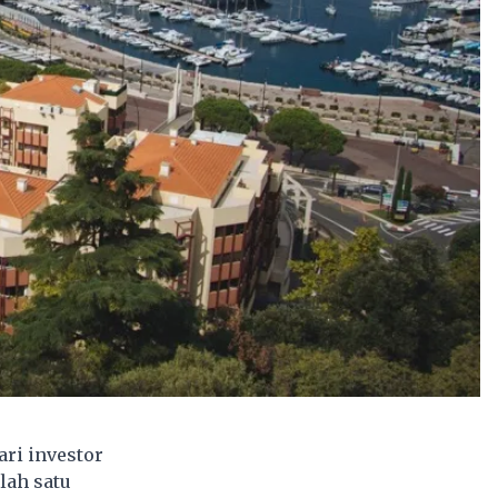
ri investor
lah satu