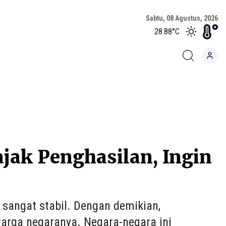
Sabtu, 08 Agustus, 2026
28.88
°C
ajak Penghasilan, Ingin
sangat stabil. Dengan demikian,
arga negaranya. Negara-negara ini