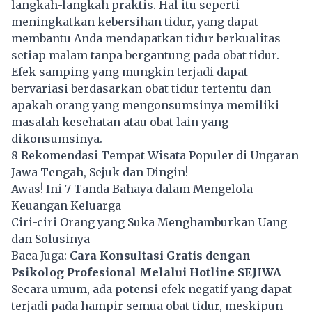
langkah-langkah praktis. Hal itu seperti
meningkatkan kebersihan tidur, yang dapat
membantu Anda mendapatkan tidur berkualitas
setiap malam tanpa bergantung pada obat tidur.
Efek samping yang mungkin terjadi dapat
bervariasi berdasarkan
obat tidur
tertentu dan
apakah orang yang mengonsumsinya memiliki
masalah kesehatan atau obat lain yang
dikonsumsinya.
8 Rekomendasi Tempat Wisata Populer di Ungaran
Jawa Tengah, Sejuk dan Dingin!
Awas! Ini 7 Tanda Bahaya dalam Mengelola
Keuangan Keluarga
Ciri-ciri Orang yang Suka Menghamburkan Uang
dan Solusinya
Baca Juga:
Cara Konsultasi Gratis dengan
Psikolog Profesional Melalui Hotline SEJIWA
Secara umum, ada potensi efek negatif yang dapat
terjadi pada hampir semua obat tidur, meskipun