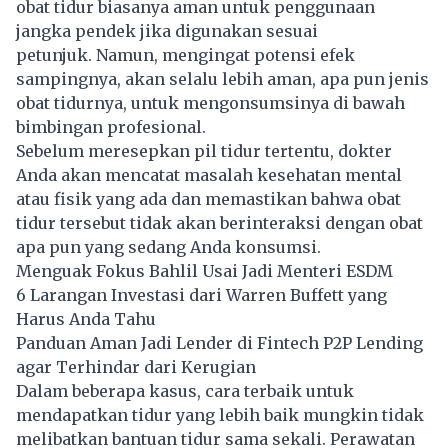
obat tidur biasanya aman untuk penggunaan
jangka pendek jika digunakan sesuai
petunjuk. Namun, mengingat potensi efek
sampingnya, akan selalu lebih aman, apa pun jenis
obat tidurnya, untuk mengonsumsinya di bawah
bimbingan profesional.
Sebelum meresepkan pil tidur tertentu, dokter
Anda akan mencatat masalah kesehatan mental
atau fisik yang ada dan memastikan bahwa obat
tidur tersebut tidak akan berinteraksi dengan obat
apa pun yang sedang Anda konsumsi.
Menguak Fokus Bahlil Usai Jadi Menteri ESDM
6 Larangan Investasi dari Warren Buffett yang
Harus Anda Tahu
Panduan Aman Jadi Lender di Fintech P2P Lending
agar Terhindar dari Kerugian
Dalam beberapa kasus, cara terbaik untuk
mendapatkan tidur yang lebih baik mungkin tidak
melibatkan bantuan tidur sama sekali. Perawatan