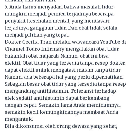
5. Anda harus menyadari bahwa masalah tidur
mungkin menjadi pemicu terjadinya beberapa
penyakit kesehatan mental, yang mendasari
terjadinya gangguan tidur. Dan obat tidak selalu
menjadi pilihan yang tepat.
Dokter Cecilia Tran melalui wawancara YouTube di
Channel Touro Infirmary mengatakan obat tidur
bukanlah obat mujarab. Namun, obat ini bisa
efektif. Obat tidur yang tersedia tanpa resep dokter
dapat efektif untuk mengatasi malam tanpa tidur.
Namun, ada beberapa hal yang perlu diperhatikan.
Sebagian besar obat tidur yang tersedia tanpa resep
mengandung antihistamin. Toleransi terhadap
efek sedatif antihistamin dapat berkembang
dengan cepat. Semakin lama Anda meminumnya,
semakin kecil kemungkinannya membuat Anda
mengantuk.
Bila dikonsumsi oleh orang dewasa yang sehat,