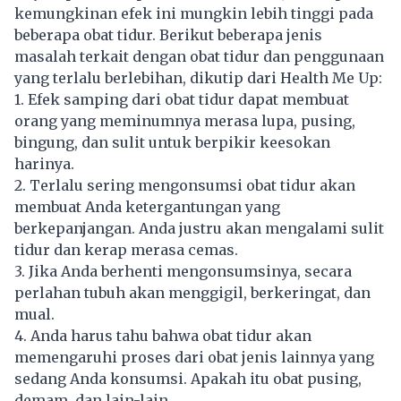
kemungkinan efek ini mungkin lebih tinggi pada
beberapa obat tidur. Berikut beberapa jenis
masalah terkait dengan obat tidur dan penggunaan
yang terlalu berlebihan, dikutip dari Health Me Up:
1. Efek samping dari obat tidur dapat membuat
orang yang meminumnya merasa lupa, pusing,
bingung, dan sulit untuk berpikir keesokan
harinya.
2. Terlalu sering mengonsumsi obat tidur akan
membuat Anda ketergantungan yang
berkepanjangan. Anda justru akan mengalami sulit
tidur dan kerap merasa cemas.
3. Jika Anda berhenti mengonsumsinya, secara
perlahan tubuh akan menggigil, berkeringat, dan
mual.
4. Anda harus tahu bahwa obat tidur akan
memengaruhi proses dari obat jenis lainnya yang
sedang Anda konsumsi. Apakah itu obat pusing,
demam, dan lain-lain.