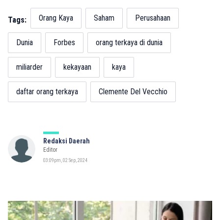
Orang Kaya
Saham
Perusahaan
Tags:
Dunia
Forbes
orang terkaya di dunia
miliarder
kekayaan
kaya
daftar orang terkaya
Clemente Del Vecchio
Redaksi Daerah
Editor
03:09pm, 02 Sep, 2024