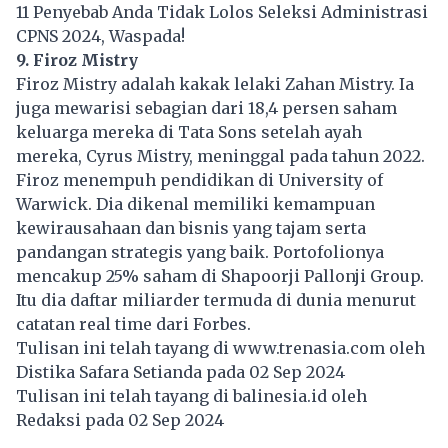
11 Penyebab Anda Tidak Lolos Seleksi Administrasi
CPNS 2024, Waspada!
9. Firoz Mistry
Firoz Mistry adalah kakak lelaki Zahan Mistry. Ia
juga mewarisi sebagian dari 18,4 persen saham
keluarga mereka di Tata Sons setelah ayah
mereka, Cyrus Mistry, meninggal pada tahun 2022.
Firoz menempuh pendidikan di University of
Warwick. Dia dikenal memiliki kemampuan
kewirausahaan dan bisnis yang tajam serta
pandangan strategis yang baik. Portofolionya
mencakup 25% saham di Shapoorji Pallonji Group.
Itu dia daftar miliarder termuda di dunia menurut
catatan real time dari Forbes.
Tulisan ini telah tayang di
www.trenasia.com
oleh
Distika Safara Setianda pada 02 Sep 2024
Tulisan ini telah tayang di
balinesia.id
oleh
Redaksi pada 02 Sep 2024