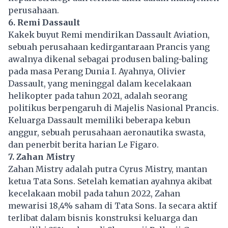
perusahaan.
6. Remi Dassault
Kakek buyut Remi mendirikan Dassault Aviation,
sebuah perusahaan kedirgantaraan Prancis yang
awalnya dikenal sebagai produsen baling-baling
pada masa Perang Dunia I. Ayahnya, Olivier
Dassault, yang meninggal dalam kecelakaan
helikopter pada tahun 2021, adalah seorang
politikus berpengaruh di Majelis Nasional Prancis.
Keluarga Dassault memiliki beberapa kebun
anggur, sebuah perusahaan aeronautika swasta,
dan penerbit berita harian Le Figaro.
7. Zahan Mistry
Zahan Mistry adalah putra Cyrus Mistry, mantan
ketua Tata Sons. Setelah kematian ayahnya akibat
kecelakaan mobil pada tahun 2022, Zahan
mewarisi 18,4%
saham
di Tata Sons. Ia secara aktif
terlibat dalam bisnis konstruksi keluarga dan