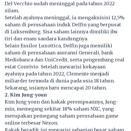
Del Vecchio sudah meninggal pada tahun 2022
silam.
Setelah ayahnya meninggal, ia mengakuisisi 12,5%
saham di perusahaan induk Delfin yang berpusat
di Luksemburg. Sisa saham lainnya dimiliki ibu
tiri dan enam saudara kandungnya.
Selain Essilor Luxottica, Delfin juga memiliki
saham di perusahaan asuransi Generali, bank
Mediobanca dan UniCredit, serta pengembang real
estat Convivio. Setelah mewarisi kekayaan
ayahnya pada tahun 2022, Clemente menjadi
miliarder termuda di dunia pada usia 18 tahun.
Sekarang, usianya baru mencapai 20 tahun.
2. Kim Jung-youn
Kim Jung-youn dan kakak perempuannya, Jung-
min, memegang sekitar 18% saham NXC, yang
merupakan pemegang saham perusahaan game
online terbesar Nexon.
Kakak beradik ini mewarisi sebagian besar saham