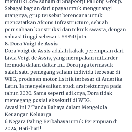
memiliki 25% saham di Shapoorji Pallonji Group.
Sebagai bagian dari upaya untuk mengurangi
utangnya, grup tersebut berencana untuk
mencatatkan Afcons Infrastructure, sebuah
perusahaan konstruksi dan teknik swasta, dengan
valuasi tinggi sebesar US$850 juta.
8. Dora Voigt de Assis
Dora Voigt de Assis adalah kakak perempuan dari
Livia Voigt de Assis, yang merupakan miliarder
termuda dalam daftar ini. Dora juga termasuk
salah satu pemegang saham individu terbesar di
WEG, produsen motor listrik terbesar di Amerika
Latin. Ia menyelesaikan studi arsitekturnya pada
tahun 2020. Sama seperti adiknya, Dora tidak
memegang posisi eksekutif di WEG.
Awas! Ini 7 Tanda Bahaya dalam Mengelola
Keuangan Keluarga
6 Negara Paling Berbahaya untuk Perempuan di
2024, Hati-hati!