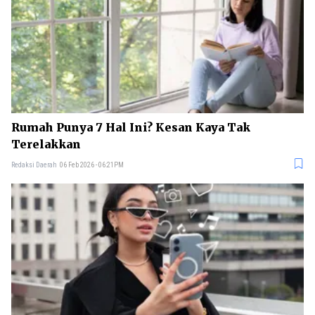
Rumah Punya 7 Hal Ini? Kesan Kaya Tak
Terelakkan
Redaksi Daerah
06 Feb 2026 - 06:21PM