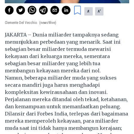
-
+
A
A
Clemente Del Vecchio.
(news9live)
JAKARTA – Dunia miliarder tampaknya sedang
menunjukkan perbedaan yang menarik. Saat ini
sebagian besar miliarder termuda mewarisi
kekayaan dari keluarga mereka, sementara
sebagian besar miliarder yang lebih tua
membangun kekayaan mereka dari nol.
Namun, beberapa
miliarder
muda yang sukses
secara mandiri juga harus menghadapi
kompleksitas kewirausahaan dan inovasi.
Perjalanan mereka ditandai oleh tekad, ketahanan,
dan kemampuan untuk memanfaatkan peluang.
Dilansir dari Forbes India, terlepas dari bagaimana
mereka memperoleh kekayaan, para miliarder
muda saat ini tidak hanya membangun kerajaan;