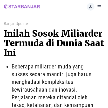
Home
Toggl
Banjar Update
Inilah Sosok Miliarder
Termuda di Dunia Saat
Ini
Beberapa miliarder muda yang
sukses secara mandiri juga harus
menghadapi kompleksitas
kewirausahaan dan inovasi.
Perjalanan mereka ditandai oleh
tekad, ketahanan, dan kemampuan