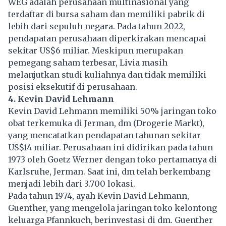
WEG adalah perusahaan multinasional yang
terdaftar di bursa saham dan memiliki pabrik di
lebih dari sepuluh negara. Pada tahun 2022,
pendapatan
perusahaan
diperkirakan mencapai
sekitar US$6 miliar. Meskipun merupakan
pemegang saham terbesar, Livia masih
melanjutkan studi kuliahnya dan tidak memiliki
posisi eksekutif di perusahaan.
4. Kevin David Lehmann
Kevin David Lehmann memiliki 50% jaringan toko
obat terkemuka di Jerman, dm (Drogerie Markt),
yang mencatatkan pendapatan tahunan sekitar
US$14 miliar. Perusahaan ini didirikan pada tahun
1973 oleh Goetz Werner dengan toko pertamanya di
Karlsruhe, Jerman. Saat ini, dm telah berkembang
menjadi lebih dari 3.700 lokasi.
Pada tahun 1974, ayah Kevin David Lehmann,
Guenther, yang mengelola jaringan toko kelontong
keluarga Pfannkuch, berinvestasi di dm. Guenther