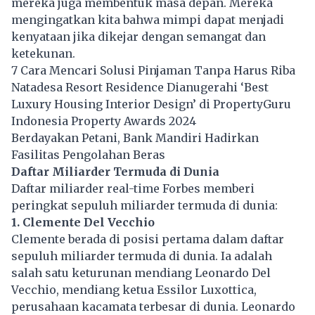
mereka juga membentuk masa depan. Mereka
mengingatkan kita bahwa mimpi dapat menjadi
kenyataan jika dikejar dengan semangat dan
ketekunan.
7 Cara Mencari Solusi Pinjaman Tanpa Harus Riba
Natadesa Resort Residence Dianugerahi ‘Best
Luxury Housing Interior Design’ di PropertyGuru
Indonesia Property Awards 2024
Berdayakan Petani, Bank Mandiri Hadirkan
Fasilitas Pengolahan Beras
Daftar Miliarder Termuda di Dunia
Daftar miliarder real-time Forbes memberi
peringkat sepuluh miliarder termuda di dunia:
1. Clemente Del Vecchio
Clemente berada di posisi pertama dalam daftar
sepuluh miliarder termuda di dunia. Ia adalah
salah satu keturunan mendiang Leonardo Del
Vecchio, mendiang ketua Essilor Luxottica,
perusahaan kacamata terbesar di dunia. Leonardo