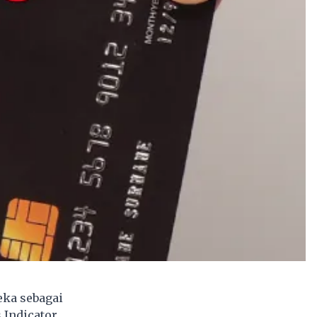
ka sebagai
 Indicator