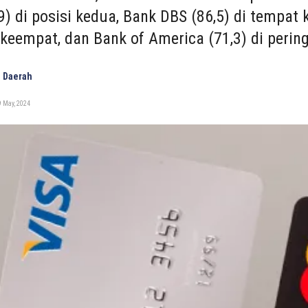
,9) di posisi kedua, Bank DBS (86,5) di tempa
 keempat, dan Bank of America (71,3) di perin
 Daerah
 May, 2024