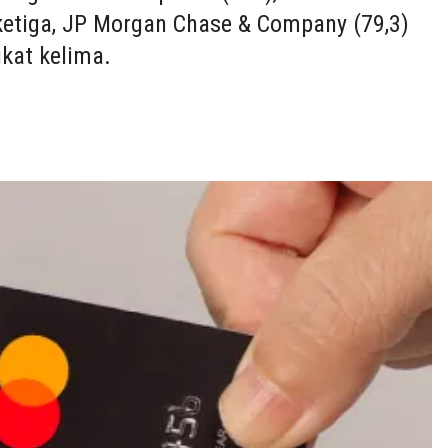
t ketiga, JP Morgan Chase & Company (79,3)
gkat kelima.