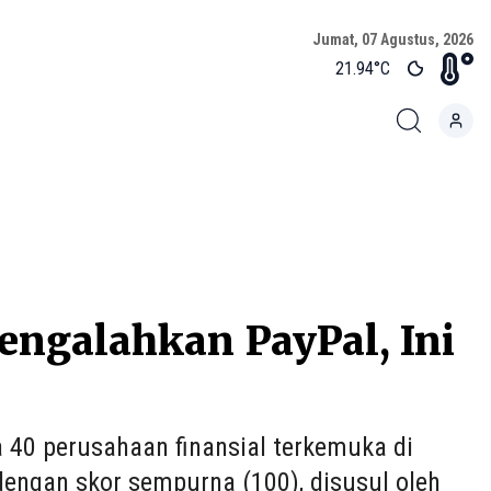
Jumat, 07 Agustus, 2026
21.94
°C
engalahkan PayPal, Ini
 40 perusahaan finansial terkemuka di
dengan skor sempurna (100), disusul oleh