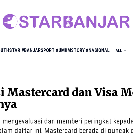
OUTHSTAR
#BANJARSPORT
#UMKMSTORY
#NASIONAL
ALL
i Mastercard dan Visa M
nya
ni mengevaluasi dan memberi peringkat kepada
alam daftar ini, Mastercard berada di puncak 