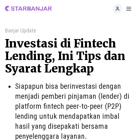
Home
Toggl
Banjar Update
Investasi di Fintech
Lending, Ini Tips dan
Syarat Lengkap
Siapapun bisa berinvestasi dengan
menjadi pemberi pinjaman (lender) di
platform fintech peer-to-peer (P2P)
lending untuk mendapatkan imbal
hasil yang disepakati bersama
penyelenggara layanan.