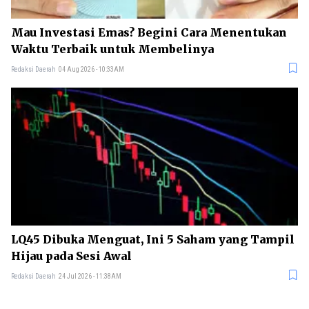
Mau Investasi Emas? Begini Cara Menentukan
Waktu Terbaik untuk Membelinya
Redaksi Daerah
04 Aug 2026 - 10:33AM
LQ45 Dibuka Menguat, Ini 5 Saham yang Tampil
Hijau pada Sesi Awal
Redaksi Daerah
24 Jul 2026 - 11:38AM