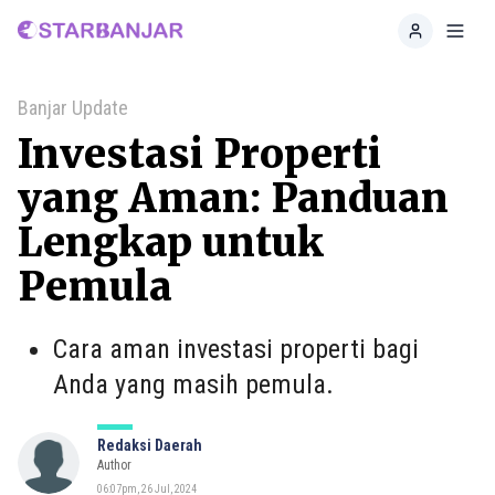
Home
Toggl
Banjar Update
Investasi Properti
yang Aman: Panduan
Lengkap untuk
Pemula
Cara aman investasi properti bagi
Anda yang masih pemula.
Redaksi Daerah
Author
06:07pm, 26 Jul, 2024