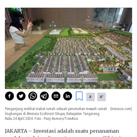
-
+
A
A
Pengunjung melihat maket rumah sebuah perumahan mewah ramah
(trenasia.com)
lingkungan di Ammaia Ecoforest Cikupa, Kabupaten Tangerang.
Rabu 24 April 2024. Foto : Panji Asmoro/TrenAsia
JAKARTA – Investasi adalah suatu penanaman