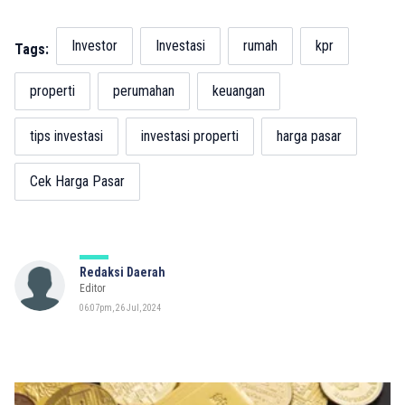
Investor
Investasi
rumah
kpr
Tags:
properti
perumahan
keuangan
tips investasi
investasi properti
harga pasar
Cek Harga Pasar
Redaksi Daerah
Editor
06:07pm, 26 Jul, 2024