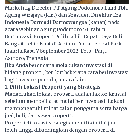
Marketing Director PT Agung Podomoro Land Tbk.
Agung Wirajaya (kiri) dan Presiden Direktur Era
Indonesia Darmadi Darmawangsa (kanan) pada
acara webinar Agung Podomoro 53 Tahun
Berinovasi: Properti Pulih Lebih Cepat, Daya Beli
Bangkit Lebih Kuat di Atrium Terra Central Park
Jakarta.Rabu 7 September 2022. Foto : Panji
Asmoro/TrenAsia
Jika Anda berencana melakukan investasi di
bidang properti, berikut beberapa cara berinvestasi
bagi investor pemula, antara lain:
1. Pilih Lokasi Properti yang Strategis
Menentukan lokasi properti adalah faktor krusial
sebelum membeli atau mulai berinvestasi. Lokasi
mempengaruhi minat calon pengguna serta harga
jual, beli, dan sewa properti.
Properti di lokasi strategis memiliki nilai jual
lebih tinggi dibandingkan dengan properti di