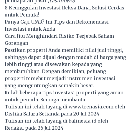
pendapatan pasif (
cashflowv).
8 Keunggulan Investasi Reksa Dana, Solusi Cerdas
untuk Pemula!
Punya Gaji UMR? Ini Tips dan Rekomendasi
Investasi untuk Anda
Cara Jitu Menghindari Risiko Terjebak Saham
Gorengan
Pastikan properti Anda memiliki nilai jual tinggi,
sehingga dapat dijual dengan mudah di harga yang
lebih tinggi atau disewakan kepada yang
membutuhkan. Dengan demikian, peluang
properti tersebut menjadi instrumen investasi
yang menguntungkan semakin besar.
Itulah beberapa tips investasi properti yang aman
untuk pemula. Semoga membantu!
Tulisan ini telah tayang di
www.trenasia.com
oleh
Distika Safara Setianda pada 20 Jul 2024
Tulisan ini telah tayang di
balinesia.id
oleh
Redaksi pada 26 Jul 2024